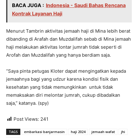
BACA JUGA :
Indonesia - Saudi Bahas Rencana
Kontrak Layanan Haji
Menurut Tambrin aktivitas jemaah haji di Mina lebih berat
dibanding di Arafah dan Muzdalifah sebab di Mina jemaah
haji melakukan aktivitas lontar jumrah tidak seperti di
Arofah dan Muzdalifah yang hanya berdiam saja.
“Saya pinta petugas Kloter dapat mengingatkan kepada
jemaahnya bagi yang udzur karena kondisi fisik dan
kesehatan yang tidak memungkinkan untuk tidak
memaksakan diri melontar jumrah, cukup dibadalkan
saja,” katanya. (spy)
Post Views:
241
TAGS
embarkasi banjarmasin
haji 2024
jemaah wafat
jhi