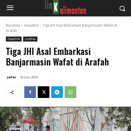
Beranda
Headline
Tiga JHI Asal Embarkasi Banjarmasin Wafat di
Arafah
Headline
LinKhas
Tiga JHI Asal Embarkasi
Banjarmasin Wafat di Arafah
safar
18 Juni 2024