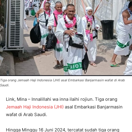
Tiga orang Jemaah Haji Indonesia (JHI) asal Embarkasi Banjarmasin wafat di Arab
Saudi.
Link, Mina – Innalillahi wa inna ilaihi rojiun. Tiga orang
Jemaah Haji Indonesia (JHI)
asal Embarkasi Banjarmasin
wafat di Arab Saudi.
Hingga Minggu 16 Juni 2024, tercatat sudah tiga orang