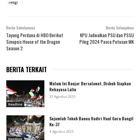
religi
Berita Sebelumnya
Berita Selanjutnya
Tayang Perdana di HBO Berikut
KPU Jadwalkan PSU dan PSSU
Sinopsis House of the Dragon
Pileg 2024 Pasca Putusan MK
Season 2
BERITA TERKAIT
Malam Ini Banjar Bersalawat, Dishub Siapkan
Rekayasa Lalin
23 Agustus 2025
Headline
Sejumlah Tokoh Banua Hadiri Haul Guru Bangil
Ke-37
4 Agustus 2025
Headline