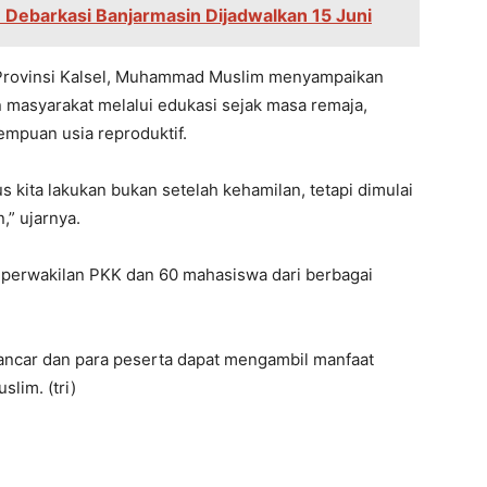
 Debarkasi Banjarmasin Dijadwalkan 15 Juni
n Provinsi Kalsel, Muhammad Muslim menyampaikan
 masyarakat melalui edukasi sejak masa remaja,
mpuan usia reproduktif.
 kita lakukan bukan setelah kehamilan, tetapi dimulai
,” ujarnya.
ari perwakilan PKK dan 60 mahasiswa dari berbagai
 lancar dan para peserta dapat mengambil manfaat
slim. (tri)