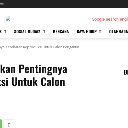
ow!
S
SOSIAL BUDAYA
BENCANA
GAYA HIDUP
OLAHRAGA
gnya Kesehatan Reproduksi Untuk Calon Pengantin
nkan Pentingnya
B
si Untuk Calon