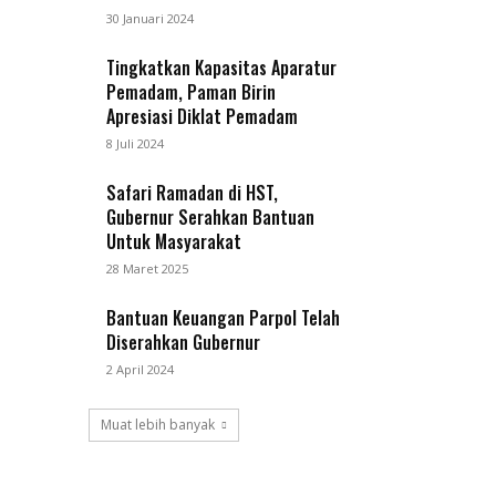
30 Januari 2024
Tingkatkan Kapasitas Aparatur
Pemadam, Paman Birin
Apresiasi Diklat Pemadam
8 Juli 2024
Safari Ramadan di HST,
Gubernur Serahkan Bantuan
Untuk Masyarakat
28 Maret 2025
Bantuan Keuangan Parpol Telah
Diserahkan Gubernur
2 April 2024
Muat lebih banyak