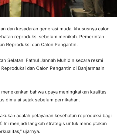
an dan kesadaran generasi muda, khususnya calon
ehatan reproduksi sebelum menikah. Pemerintah
an Reproduksi dan Calon Pengantin.
an Selatan, Fathul Jannah Muhidin secara resmi
 Reproduksi dan Calon Pengantin di Banjarmasin,
n menekankan bahwa upaya meningkatkan kualitas
s dimulai sejak sebelum pernikahan.
dilakukan adalah pelayanan kesehatan reproduksi bagi
f. Ini menjadi langkah strategis untuk menciptakan
kualitas,” ujarnya.