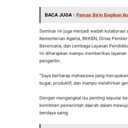
BACA JUGA :
Paman Birin Bagikan Ik
Seminar ini juga menjadi wadah kolaborasi a
Kementerian Agama, BKKBN, Dinas Pember
Berencana, dan Lembaga Layanan Pendidikan
ini diharapkan mampu memberikan layanan y
pengantin.
“Saya berharap mahasiswa yang merupakan c
bugar, produktif, dan mampu melahirkan ge
Dengan mengangkat isu penting seputar kes
komitmen pemerintah daerah dalam mewujud
berdaya saing.