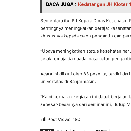
BACA JUGA :
Kedatangan JH Kloter 1
Sementara itu, Plt Kepala Dinas Kesehata
pentingnya meningkatkan derajat kesehatan
khususnya kepada calon pengantin dan pere
“Upaya meningkatkan status kesehatan harus
sejak remaja dan pada masa calon pengantin
Acara ini diikuti oleh 83 peserta, terdiri d
universitas di Banjarmasin.
“Kami berharap kegiatan ini dapat berjalan
sebesar-besarnya dari seminar ini,” tutup Mu
Post Views:
180