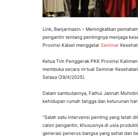
Link, Banjarmasin – Meningkatkan pemaham
pengantin tentang pentingnya menjaga kes
Provinsi Kalsel menggelar
Seminar
Kesehat
Ketua Tim Penggerak PKK Provinsi Kalimant
membuka secara virtual Seminar Kesehatan
Selasa (29/4/2025).
Dalam sambutannya, Fathul Jannah Muhidi
kehidupan rumah tangga dan keturunan haru
“Salah satu intervensi penting yang telah 
calon pengantin, khususnya di usia produkti
generasi penerus bangsa yang sehat dan ber