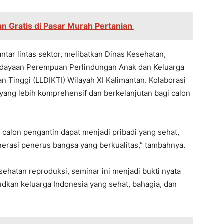
an Gratis di Pasar Murah Pertanian
ntar lintas sektor, melibatkan Dinas Kesehatan,
dayaan Perempuan Perlindungan Anak dan Keluarga
 Tinggi (LLDIKTI) Wilayah XI Kalimantan. Kolaborasi
ang lebih komprehensif dan berkelanjutan bagi calon
alon pengantin dapat menjadi pribadi yang sehat,
nerasi penerus bangsa yang berkualitas,” tambahnya.
ehatan reproduksi, seminar ini menjadi bukti nyata
kan keluarga Indonesia yang sehat, bahagia, dan