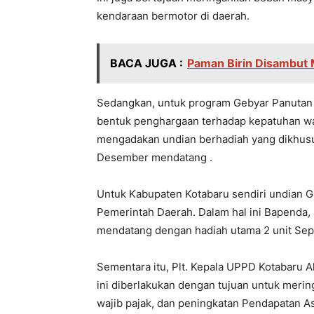
kendaraan bermotor di daerah.
BACA JUGA :
Paman Birin Disambut 
Sedangkan, untuk program Gebyar Panutan 
bentuk penghargaan terhadap kepatuhan wa
mengadakan undian berhadiah yang dikhusus
Desember mendatang .
Untuk Kabupaten Kotabaru sendiri undian Ge
Pemerintah Daerah. Dalam hal ini Bapenda
mendatang dengan hadiah utama 2 unit Seped
Sementara itu, Plt. Kepala UPPD Kotabaru
ini diberlakukan dengan tujuan untuk mer
wajib pajak, dan peningkatan Pendapatan As