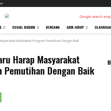
w!
S
SOSIAL BUDAYA
BENCANA
GAYA HIDUP
OLAHRAGA
asyarakat Manfaatkan Program Pemutihan Dengan Baik
ru Harap Masyarakat
B
m Pemutihan Dengan Baik