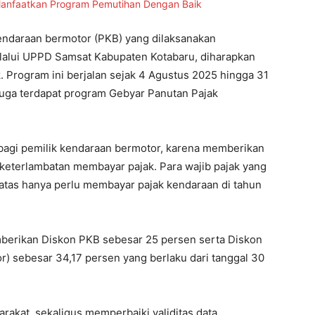
endaraan bermotor (PKB) yang dilaksanakan
elalui UPPD Samsat Kabupaten Kotabaru, diharapkan
 Program ini berjalan sejak 4 Agustus 2025 hingga 31
uga terdapat program Gebyar Panutan Pajak
 bagi pemilik kendaraan bermotor, karena memberikan
eterlambatan membayar pajak. Para wajib pajak yang
eatas hanya perlu membayar pajak kendaraan di tahun
mberikan Diskon PKB sebesar 25 persen serta Diskon
 sebesar 34,17 persen yang berlaku dari tanggal 30
rakat, sekaligus memperbaiki validitas data