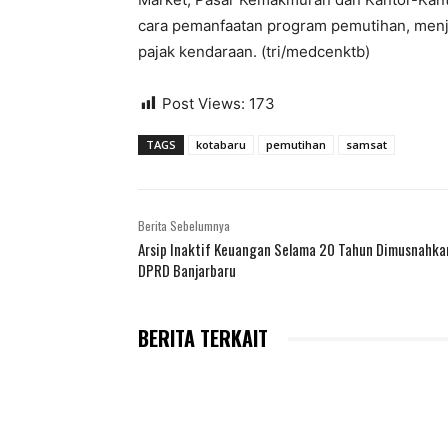
cara pemanfaatan program pemutihan, menj
pajak kendaraan. (tri/medcenktb)
Post Views:
173
TAGS
kotabaru
pemutihan
samsat
Berita Sebelumnya
Arsip Inaktif Keuangan Selama 20 Tahun Dimusnahka
DPRD Banjarbaru
BERITA TERKAIT