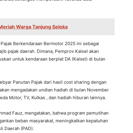
Meriah Warga Tanjung Seloka
Pajak Berkendaraan Bermotor 2025 ini sebagai
jib pajak daerah. Dimana, Pemprov Kalsel akan
kan untuk kendaraan berplat DA (Kalsel) di bulan
byar Panutan Pajak dari hasil cost sharing dengan
, akan mengadakan undian hadiah di bulan November
a Motor, TV, Kulkas , dan hadiah hiburan lainnya.
 Ahmad Fauz, mengatakan, bahwa program pemutihan
ingankan beban masyarakat, meningkatkan kepatuhan
li Daerah (PAD).