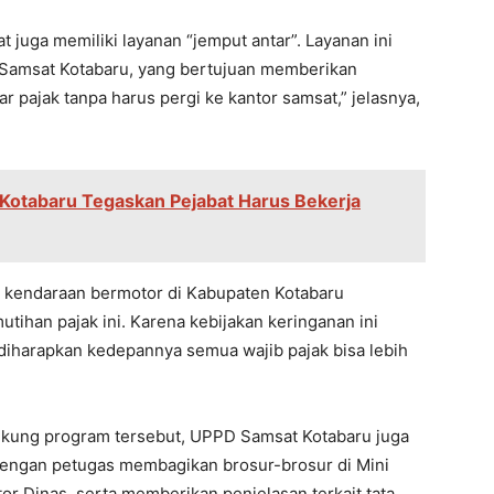
 juga memiliki layanan “jemput antar”. Layanan ini
 Samsat Kotabaru, yang bertujuan memberikan
pajak tanpa harus pergi ke kantor samsat,” jelasnya,
i Kotabaru Tegaskan Pejabat Harus Bekerja
k kendaraan bermotor di Kabupaten Kotabaru
han pajak ini. Karena kebijakan keringanan ini
diharapkan kedepannya semua wajib pajak bisa lebih
kung program tersebut, UPPD Samsat Kotabaru juga
dengan petugas membagikan brosur-brosur di Mini
r Dinas, serta memberikan penjelasan terkait tata