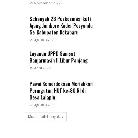
29 November 2022
Sebanyak 28 Puskesmas Ikuti
Ajang Jambore Kader Posyandu
Se-Kabupaten Kotabaru
29 Agustus 2025
Layanan UPPD Samsat
Banjarmasin II Libur Panjang
19 April 2023
Pawai Kemerdekaan Meriahkan
Peringatan HUT ke-80 RI di
Desa Lalapin
23 Agustus 2025
Muat lebih banyak