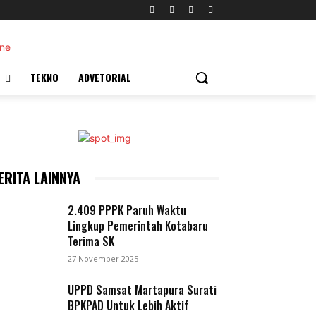
TEKNO
ADVETORIAL
ERITA LAINNYA
2.409 PPPK Paruh Waktu
Lingkup Pemerintah Kotabaru
Terima SK
27 November 2025
UPPD Samsat Martapura Surati
BPKPAD Untuk Lebih Aktif