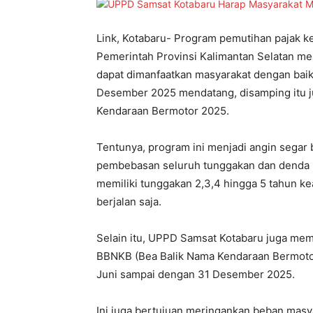
Link, Kotabaru- Program pemutihan pajak k
Pemerintah Provinsi Kalimantan Selatan m
dapat dimanfaatkan masyarakat dengan baik.
Desember 2025 mendatang, disamping itu j
Kendaraan Bermotor 2025.
Tentunya, program ini menjadi angin segar
pembebasan seluruh tunggakan dan denda k
memiliki tunggakan 2,3,4 hingga 5 tahun k
berjalan saja.
Selain itu, UPPD Samsat Kotabaru juga me
BBNKB (Bea Balik Nama Kendaraan Bermotor)
Juni sampai dengan 31 Desember 2025.
Ini juga bertujuan meringankan beban masya