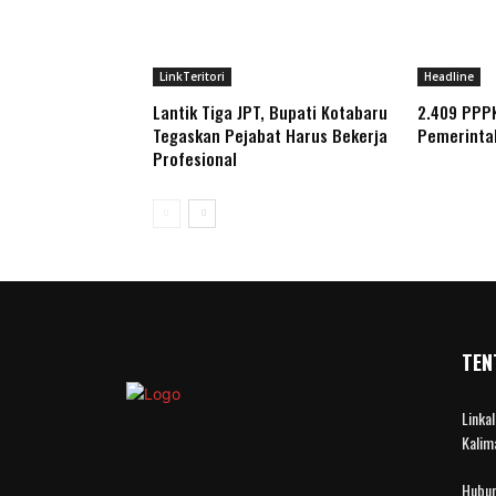
LinkTeritori
Headline
Lantik Tiga JPT, Bupati Kotabaru
2.409 PPP
Tegaskan Pejabat Harus Bekerja
Pemerinta
Profesional
TEN
Linka
Kalim
Hubun