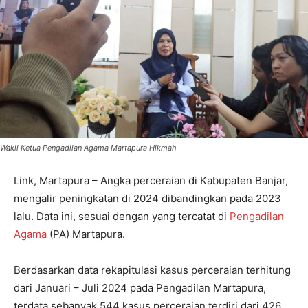
Wakil Ketua Pengadilan Agama Martapura Hikmah
Link, Martapura – Angka perceraian di Kabupaten Banjar,
mengalir peningkatan di 2024 dibandingkan pada 2023
lalu. Data ini, sesuai dengan yang tercatat di
Pengadilan
Agama
(PA) Martapura.
Berdasarkan data rekapitulasi kasus perceraian terhitung
dari Januari – Juli 2024 pada Pengadilan Martapura,
terdata sebanyak 544 kasus perceraian terdiri dari 426