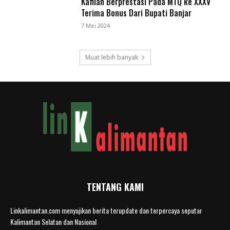
Kafilah Berprestasi Pada MTQ ke XXXV
Terima Bonus Dari Bupati Banjar
7 Mei 2024
Muat lebih banyak
TENTANG KAMI
Linkalimantan.com menyajikan berita terupdate dan terpercaya seputar
Kalimantan Selatan dan Nasional