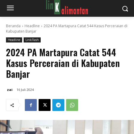
Beranda
Headline
2024 PA Martapura Catat 544 Kasus Perceraian di
Kabupaten Banjar
Headline
LinkFlash
2024 PA Martapura Catat 544
Kasus Perceraian di Kabupaten
Banjar
zai
16 Juli 2024