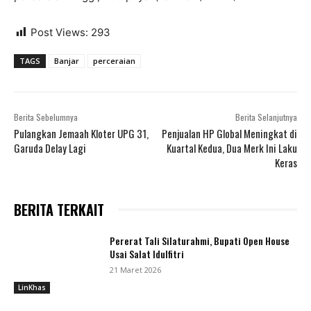
Post Views:
293
TAGS
Banjar
perceraian
Berita Sebelumnya
Berita Selanjutnya
Pulangkan Jemaah Kloter UPG 31,
Penjualan HP Global Meningkat di
Garuda Delay Lagi
Kuartal Kedua, Dua Merk Ini Laku
Keras
BERITA TERKAIT
Pererat Tali Silaturahmi, Bupati Open House
Usai Salat Idulfitri
21 Maret 2026
LinKhas