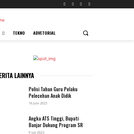
TEKNO
ADVETORIAL
ERITA LAINNYA
Polisi Tahan Guru Pelaku
Pelecehan Anak Didik
16 Juni 2023
Angka ATS Tinggi, Bupati
Banjar Dukung Program SR
9 Juli 2025