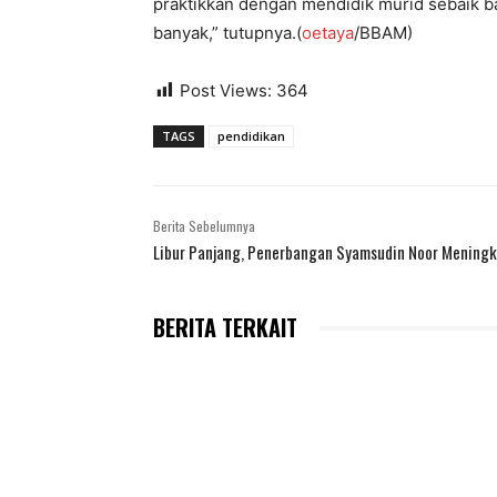
praktikkan dengan mendidik murid sebaik ba
banyak,” tutupnya.(
oetaya
/BBAM)
Post Views:
364
TAGS
pendidikan
Berita Sebelumnya
Libur Panjang, Penerbangan Syamsudin Noor Mening
BERITA TERKAIT