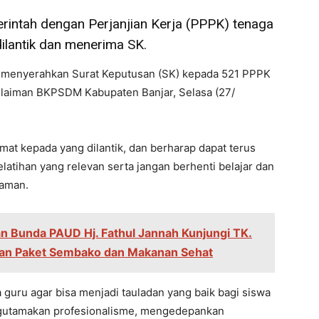
rintah dengan Perjanjian Kerja (PPPK) tenaga
ilantik dan menerima SK.
an menyerahkan Surat Keputusan (SK) kepada 521 PPPK
ulaiman BKPSDM Kabupaten Banjar, Selasa (27/
mat kepada yang dilantik, dan berharap dapat terus
latihan yang relevan serta jangan berhenti belajar dan
zaman.
n Bunda PAUD Hj. Fathul Jannah Kunjungi TK.
hkan Paket Sembako dan Makanan Sehat
uru agar bisa menjadi tauladan yang baik bagi siswa
ngutamakan profesionalisme, mengedepankan