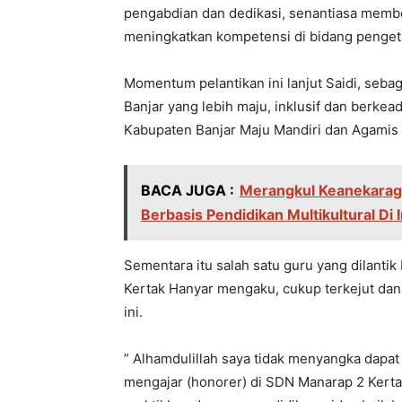
pengabdian dan dedikasi, senantiasa membe
meningkatkan kompetensi di bidang pengeta
Momentum pelantikan ini lanjut Saidi, se
Banjar yang lebih maju, inklusif dan berk
Kabupaten Banjar Maju Mandiri dan Agamis 
BACA JUGA :
Merangkul Keanekarag
Berbasis Pendidikan Multikultural Di 
Sementara itu salah satu guru yang dilanti
Kertak Hanyar mengaku, cukup terkejut dan 
ini.
” Alhamdulillah saya tidak menyangka dapat 
mengajar (honorer) di SDN Manarap 2 Kert