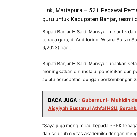
Link, Martapura – 521 Pegawai Peme
guru untuk Kabupaten Banjar, resmi d
Bupati Banjar H Saidi Mansyur melantik d
tenaga guru, di Auditorium Wisma Sultan S
6/2023) pagi.
Bupati Banjar H Saidi Mansyur ucapkan sela
meningkatkan diri melalui pendidikan dan pe
selalu beradaptasi dengan perkembangan 
BACA JUGA :
Gubernur H Muhidin da
Aisyiyah Bustanul Athfal HSU, Sera
”Saya juga mengimbau kepada PPPK tenaga g
dan seluruh civitas akademika dengan me