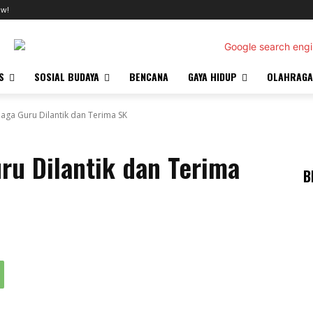
ow!
S
SOSIAL BUDAYA
BENCANA
GAYA HIDUP
OLAHRAGA
aga Guru Dilantik dan Terima SK
ru Dilantik dan Terima
B