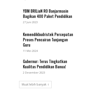
YBM BRILiaN RO Banjarmasin
Bagikan 400 Paket Pendidikan
27 Juni 2023
Kemendikbudristek Percepatan
Proses Pencairan Tunjangan
Guru
11 Mei 2024
Gubernur: Terus Tingkatkan
Kualitas Pendidikan Banua!
2 Desember 2023
Muat lebih banyak