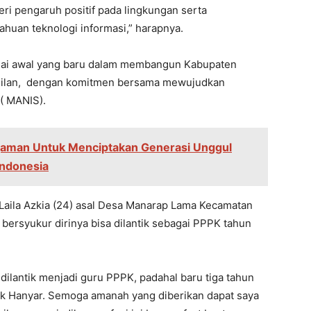
ri pengaruh positif pada lingkungan serta
huan teknologi informasi,” harapnya.
bagai awal yang baru dalam membangun Kabupaten
eadilan, dengan komitmen bersama mewujudkan
( MANIS).
aman Untuk Menciptakan Generasi Unggul
Indonesia
k Laila Azkia (24) asal Desa Manarap Lama Kecamatan
bersyukur dirinya bisa dilantik sebagai PPPK tahun
dilantik menjadi guru PPPK, padahal baru tiga tahun
ak Hanyar. Semoga amanah yang diberikan dapat saya