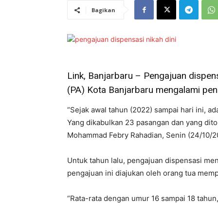
Bagikan
Link, Banjarbaru – Pengajuan dispen
(PA) Kota Banjarbaru mengalami pen
“Sejak awal tahun (2022) sampai hari ini, 
Yang dikabulkan 23 pasangan dan yang ditol
Mohammad Febry Rahadian, Senin (24/10/2
Untuk tahun lalu, pengajuan dispensasi me
pengajuan ini diajukan oleh orang tua memp
“Rata-rata dengan umur 16 sampai 18 tahun,