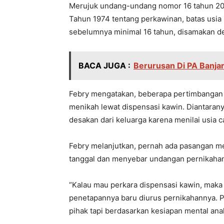
Merujuk undang-undang nomor 16 tahun 20
Tahun 1974 tentang perkawinan, batas usi
sebelumnya minimal 16 tahun, disamakan den
BACA JUGA :
Berurusan Di PA Banjar
Febry mengatakan, beberapa pertimbangan m
menikah lewat dispensasi kawin. Diantarany
desakan dari keluarga karena menilai usia 
Febry melanjutkan, pernah ada pasangan m
tanggal dan menyebar undangan pernikaha
“Kalau mau perkara dispensasi kawin, maka 
penetapannya baru diurus pernikahannya. 
pihak tapi berdasarkan kesiapan mental anak