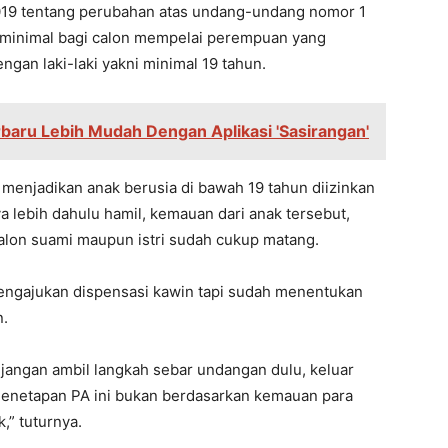
19 tentang perubahan atas undang-undang nomor 1
a minimal bagi calon mempelai perempuan yang
gan laki-laki yakni minimal 19 tahun.
baru Lebih Mudah Dengan Aplikasi 'Sasirangan'
enjadikan anak berusia di bawah 19 tahun diizinkan
a lebih dahulu hamil, kemauan dari anak tersebut,
calon suami maupun istri sudah cukup matang.
engajukan dispensasi kawin tapi sudah menentukan
n.
jangan ambil langkah sebar undangan dulu, keluar
Penetapan PA ini bukan berdasarkan kemauan para
,” tuturnya.