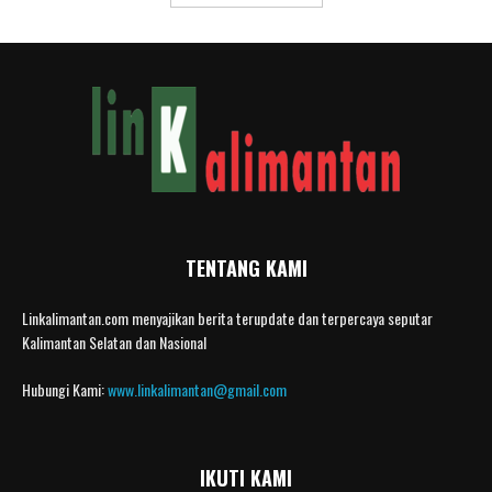
TENTANG KAMI
Linkalimantan.com menyajikan berita terupdate dan terpercaya seputar
Kalimantan Selatan dan Nasional
Hubungi Kami:
www.linkalimantan@gmail.com
IKUTI KAMI