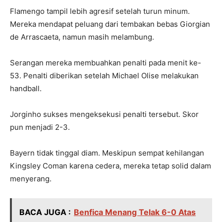
Flamengo tampil lebih agresif setelah turun minum.
Mereka mendapat peluang dari tembakan bebas Giorgian
de Arrascaeta, namun masih melambung.
Serangan mereka membuahkan penalti pada menit ke-
53. Penalti diberikan setelah Michael Olise melakukan
handball.
Jorginho sukses mengeksekusi penalti tersebut. Skor
pun menjadi 2-3.
Bayern tidak tinggal diam. Meskipun sempat kehilangan
Kingsley Coman karena cedera, mereka tetap solid dalam
menyerang.
BACA JUGA :
Benfica Menang Telak 6-0 Atas