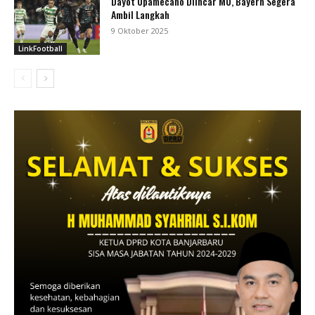
Dayot Upamecano Diincar MU, Bayern Segera
Ambil Langkah
9 Oktober 2025
LinkFootball