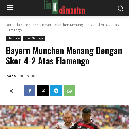
Beranda
Headline
Bayern Munchen Menang Dengan Skor 4-2 Atas
Flamengo
Headline
LinkOlahraga
Bayern Munchen Menang Dengan
Skor 4-2 Atas Flamengo
nana
30 Juni 2025