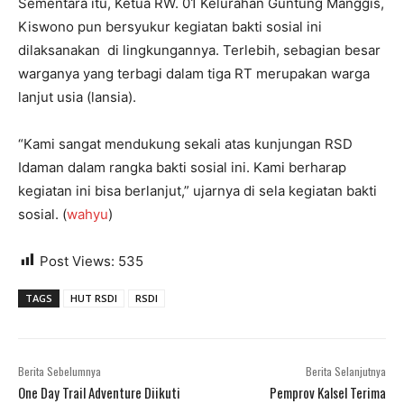
Sementara itu, Ketua RW. 01 Kelurahan Guntung Manggis,
Kiswono pun bersyukur kegiatan bakti sosial ini
dilaksanakan di lingkungannya. Terlebih, sebagian besar
warganya yang terbagi dalam tiga RT merupakan warga
lanjut usia (lansia).
“Kami sangat mendukung sekali atas kunjungan RSD
Idaman dalam rangka bakti sosial ini. Kami berharap
kegiatan ini bisa berlanjut,” ujarnya di sela kegiatan bakti
sosial. (
wahyu
)
Post Views:
535
TAGS
HUT RSDI
RSDI
Berita Sebelumnya
Berita Selanjutnya
One Day Trail Adventure Diikuti
Pemprov Kalsel Terima