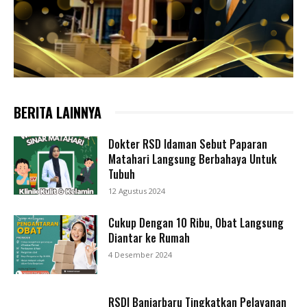
BERITA LAINNYA
Dokter RSD Idaman Sebut Paparan
Matahari Langsung Berbahaya Untuk
Tubuh
12 Agustus 2024
Cukup Dengan 10 Ribu, Obat Langsung
Diantar ke Rumah
4 Desember 2024
RSDI Banjarbaru Tingkatkan Pelayanan