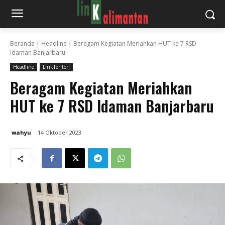
Beranda
Headline
Beragam Kegiatan Meriahkan HUT ke 7 RSD
Idaman Banjarbaru
Headline
LinkTeritori
Beragam Kegiatan Meriahkan
HUT ke 7 RSD Idaman Banjarbaru
wahyu
14 Oktober 2023