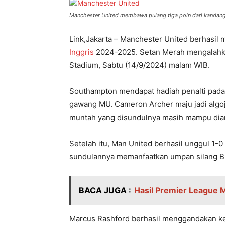
Manchester United membawa pulang tiga poin dari kandang
Link,Jakarta – Manchester United berhasi
Inggris
2024-2025. Setan Merah mengalahkan
Stadium, Sabtu (14/9/2024) malam WIB.
Southampton mendapat hadiah penalti pada m
gawang MU. Cameron Archer maju jadi algoj
muntah yang disundulnya masih mampu dia
Setelah itu, Man United berhasil unggul 1-0
sundulannya memanfaatkan umpan silang B
BACA JUGA :
Hasil Premier League 
Marcus Rashford berhasil menggandakan ke