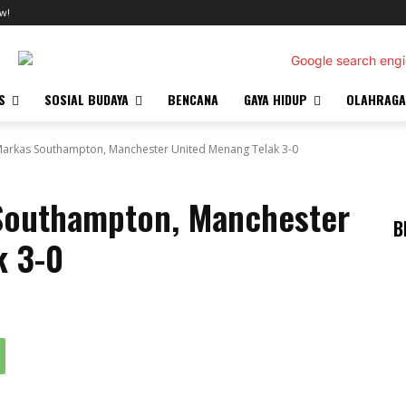
w!
S
SOSIAL BUDAYA
BENCANA
GAYA HIDUP
OLAHRAGA
Markas Southampton, Manchester United Menang Telak 3-0
Southampton, Manchester
B
k 3-0