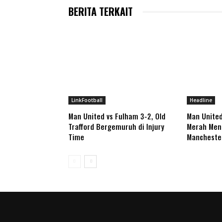
BERITA TERKAIT
LinkFootball
Headline
Man United vs Fulham 3-2, Old
Man United
Trafford Bergemuruh di Injury
Merah Mena
Time
Mancheste