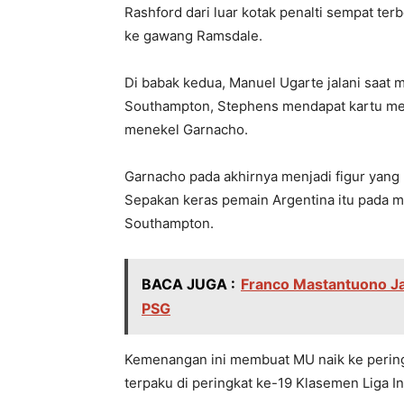
Rashford dari luar kotak penalti sempat terb
ke gawang Ramsdale.
Di babak kedua, Manuel Ugarte jalani saat 
Southampton, Stephens mendapat kartu merah
menekel Garnacho.
Garnacho pada akhirnya menjadi figur ya
Sepakan keras pemain Argentina itu pada ma
Southampton.
BACA JUGA :
Franco Mastantuono Ja
PSG
Kemenangan ini membuat MU naik ke perin
terpaku di peringkat ke-19 Klasemen Liga I