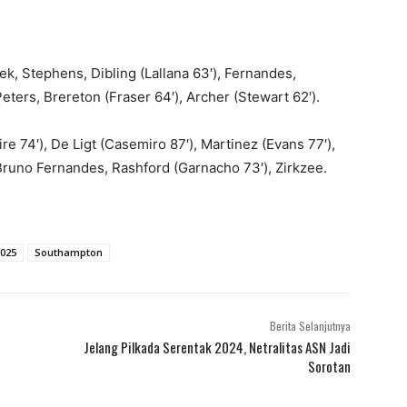
, Stephens, Dibling (Lallana 63′), Fernandes,
ers, Brereton (Fraser 64′), Archer (Stewart 62′).
 74′), De Ligt (Casemiro 87′), Martinez (Evans 77′),
, Bruno Fernandes, Rashford (Garnacho 73′), Zirkzee.
025
Southampton
Berita Selanjutnya
Jelang Pilkada Serentak 2024, Netralitas ASN Jadi
Sorotan