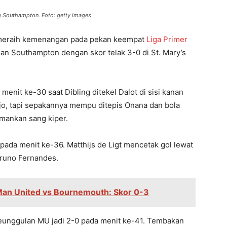
 Southampton. Foto: getty images
l meraih kemenangan pada pekan keempat
Liga Primer
 Southampton dengan skor telak 3-0 di St. Mary’s
enit ke-30 saat Dibling ditekel Dalot di sisi kanan
o, tapi sepakannya mempu ditepis Onana dan bola
mankan sang kiper.
 pada menit ke-36. Matthijs de Ligt mencetak gol lewat
runo Fernandes.
Man United vs Bournemouth: Skor 0-3
unggulan MU jadi 2-0 pada menit ke-41. Tembakan