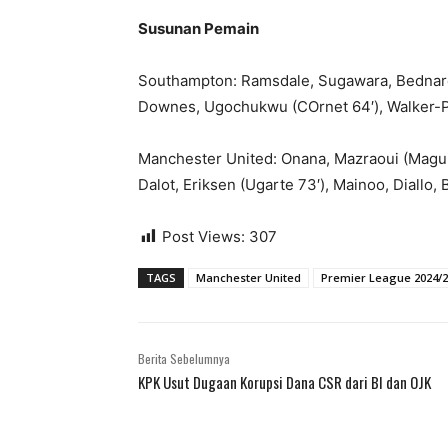
Susunan Pemain
Southampton: Ramsdale, Sugawara, Bednarek
Downes, Ugochukwu (COrnet 64′), Walker-Pet
Manchester United: Onana, Mazraoui (Maguire
Dalot, Eriksen (Ugarte 73′), Mainoo, Diallo
Post Views:
307
TAGS
Manchester United
Premier League 2024/2
Berita Sebelumnya
KPK Usut Dugaan Korupsi Dana CSR dari BI dan OJK