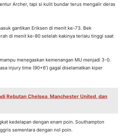
entur Archer, tapi si kulit bundar terus mengalir deras
masuk gantikan Eriksen di menit ke-73. Bek
 di menit ke-80 setelah kakinya terlalu tinggi saat
ng mampu menegaskan kemenangan MU menjadi 3-0.
sa injury time (90+6′) gagal diselamatkan kiper
di Rebutan Chelsea, Manchester United, dan
gkat kedelapan dengan enam poin. Southampton
nggris sementara dengan nol poin.