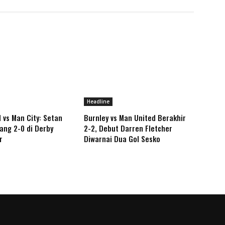
Headline
 vs Man City: Setan
Burnley vs Man United Berakhir
ng 2-0 di Derby
2-2, Debut Darren Fletcher
r
Diwarnai Dua Gol Sesko