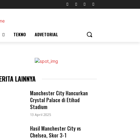
TEKNO
ADVETORIAL
ERITA LAINNYA
Manchester City Hancurkan
Crystal Palace di Etihad
Stadium
13 April 2025
Hasil Manchester City vs
Chelsea, Skor 3-1