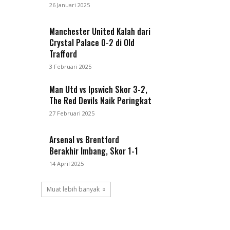
26 Januari 2025
Manchester United Kalah dari
Crystal Palace 0-2 di Old
Trafford
3 Februari 2025
Man Utd vs Ipswich Skor 3-2,
The Red Devils Naik Peringkat
27 Februari 2025
Arsenal vs Brentford
Berakhir Imbang, Skor 1-1
14 April 2025
Muat lebih banyak