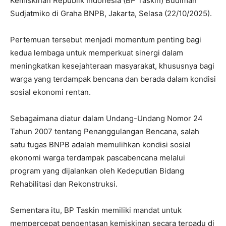
Kemiskinan Republik Indonesia (BP Taskin) Budiman
Sudjatmiko di Graha BNPB, Jakarta, Selasa (22/10/2025).
Pertemuan tersebut menjadi momentum penting bagi
kedua lembaga untuk memperkuat sinergi dalam
meningkatkan kesejahteraan masyarakat, khususnya bagi
warga yang terdampak bencana dan berada dalam kondisi
sosial ekonomi rentan.
Sebagaimana diatur dalam Undang-Undang Nomor 24
Tahun 2007 tentang Penanggulangan Bencana, salah
satu tugas BNPB adalah memulihkan kondisi sosial
ekonomi warga terdampak pascabencana melalui
program yang dijalankan oleh Kedeputian Bidang
Rehabilitasi dan Rekonstruksi.
Sementara itu, BP Taskin memiliki mandat untuk
mempercepat pengentasan kemiskinan secara terpadu di