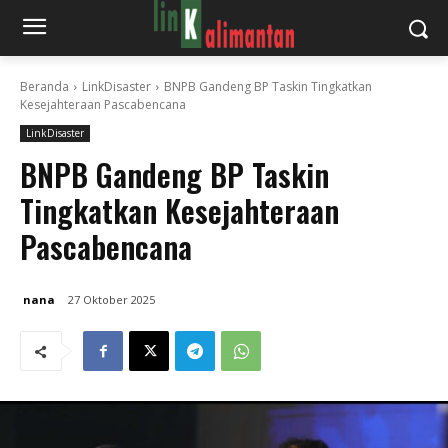
Beranda
LinkDisaster
BNPB Gandeng BP Taskin Tingkatkan
Kesejahteraan Pascabencana
LinkDisaster
BNPB Gandeng BP Taskin
Tingkatkan Kesejahteraan
Pascabencana
nana
27 Oktober 2025