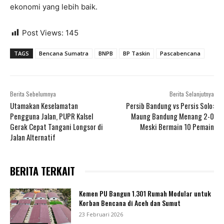
ekonomi yang lebih baik.
Post Views:
145
TAGS
Bencana Sumatra
BNPB
BP Taskin
Pascabencana
Berita Sebelumnya
Berita Selanjutnya
Utamakan Keselamatan
Persib Bandung vs Persis Solo:
Pengguna Jalan, PUPR Kalsel
Maung Bandung Menang 2-0
Gerak Cepat Tangani Longsor di
Meski Bermain 10 Pemain
Jalan Alternatif
BERITA TERKAIT
Kemen PU Bangun 1.301 Rumah Modular untuk
Korban Bencana di Aceh dan Sumut
23 Februari 2026