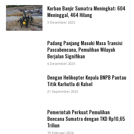
Korban Banjir Sumatra Meningkat: 604
Meninggal, 464 Hilang
3 Desember 2025
Padang Panjang Masuki Masa Transisi
Pascabencana, Pemulihan Wilayah
Berjalan Signifikan
6 Desember 2025
Dengan Helikopter Kepala BNPB Pantau
Titik Karhutla di Kalsel
21 September 2023
Pemerintah Perkuat Pemulihan
Bencana Sumatra dengan TKD Rp10,65
Triliun
19 Februari 2026