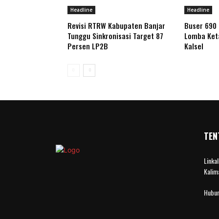
Headline
Headline
Revisi RTRW Kabupaten Banjar
Buser 690 
Tunggu Sinkronisasi Target 87
Lomba Ket
Persen LP2B
Kalsel
TEN
Linka
Kalim
Hubun