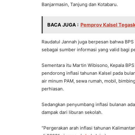
Banjarmasin, Tanjung dan Kotabaru.
BACA JUGA :
Pemprov Kalsel Tegas
Raudatul Jannah juga berpesan bahwa BPS P
sebagai sumber informasi yang valid bagi p
Sementara itu Martin Wibisono, Kepala BPS
pendorong inflasi tahunan Kalsel pada bulan J
air minum PAM, sewa rumah, mobil, bimbinga
perhiasan.
Sedangkan penyumbang inflasi bulanan adal
dampak dari liburan sekolah.
“Pergerakan arah inflasi tahunan Kalimant