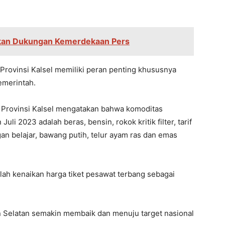
kan Dukungan Kemerdekaan Pers
rovinsi Kalsel memiliki peran penting khususnya
emerintah.
 Provinsi Kalsel mengatakan bahwa komoditas
uli 2023 adalah beras, bensin, rokok kritik filter, tarif
n belajar, bawang putih, telur ayam ras dan emas
ah kenaikan harga tiket pesawat terbang sebagai
an Selatan semakin membaik dan menuju target nasional