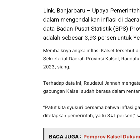
Link, Banjarbaru – Upaya Pemerintah
dalam mengendalikan inflasi di dae
data Badan Pusat Statistik (BPS) Prov
adalah sebesar 3,93 persen untuk Ye
Membaiknya angka inflasi Kalsel tersebut d
Sekretariat Daerah Provinsi Kalsel, Raudatu
2023, siang.
Terhadap data ini, Raudatul Jannah mengataka
gabungan Kalsel sudah berasa dalam rentan
“Patut kita syukuri bersama bahwa inflasi g
ditetapkan pemerintah, yaitu 3±1 persen,” 
BACA JUGA :
Pemprov Kalsel Dukung