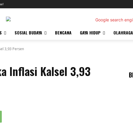
w!
S
SOSIAL BUDAYA
BENCANA
GAYA HIDUP
OLAHRAGA
sel 3,93 Persen
 Inflasi Kalsel 3,93
B