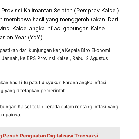
 Provinsi Kalimantan Selatan (Pemprov Kalsel)
rah membawa hasil yang menggembirakan. Dari
insi Kalsel angka inflasi gabungan Kalsel
ar on Year (YoY).
ipastikan dari kunjungan kerja Kepala Biro Ekonomi
l Jannah, ke BPS Provinsi Kalsel, Rabu, 2 Agustus
n hasil iitu patut disyukuri karena angka inflasi
g yang ditetapkan pemerintah.
abungan Kalsel telah berada dalam rentang inflasi yang
sampainya.
 Penuh Penguatan Digitalisasi Transaksi