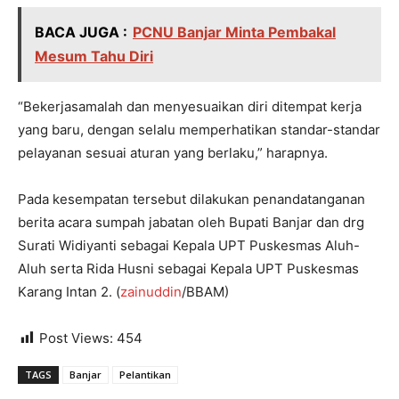
BACA JUGA :
PCNU Banjar Minta Pembakal
Mesum Tahu Diri
“Bekerjasamalah dan menyesuaikan diri ditempat kerja
yang baru, dengan selalu memperhatikan standar-standar
pelayanan sesuai aturan yang berlaku,” harapnya.
Pada kesempatan tersebut dilakukan penandatanganan
berita acara sumpah jabatan oleh Bupati Banjar dan drg
Surati Widiyanti sebagai Kepala UPT Puskesmas Aluh-
Aluh serta Rida Husni sebagai Kepala UPT Puskesmas
Karang Intan 2. (
zainuddin
/BBAM)
Post Views:
454
TAGS
Banjar
Pelantikan