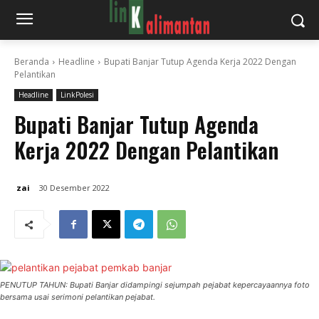
Beranda
Headline
Bupati Banjar Tutup Agenda Kerja 2022 Dengan
Pelantikan
Headline
LinkPolesi
Bupati Banjar Tutup Agenda
Kerja 2022 Dengan Pelantikan
zai
30 Desember 2022
PENUTUP TAHUN: Bupati Banjar didampingi sejumpah pejabat kepercayaannya foto
bersama usai serimoni pelantikan pejabat.