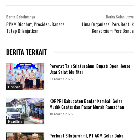
Berita Sebelumnya
Berita Selanjutnya
PPKM Dicabut, Presiden: Bansos
Lima Organisasi Pers Bentuk
Tetap Dilanjutkan
Konsorsium Pers Banua
BERITA TERKAIT
Pererat Tali Silaturahmi, Bupati Open House
Usai Salat Idulfitri
21 Maret 2026
LinKhas
KORPRI Kabupaten Banjar Kembali Gelar
Mudik Gratis dan Pasar Murah Ramadhan
18 Maret 2026
Headline
Perkuat Silaturahmi, PT AGM Gelar Buka