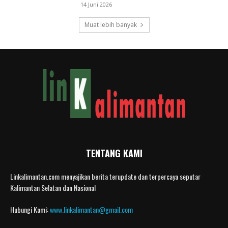
14 Juni 2026
Muat lebih banyak
TENTANG KAMI
Linkalimantan.com menyajikan berita terupdate dan terpercaya seputar
Kalimantan Selatan dan Nasional
Hubungi Kami:
www.linkalimantan@gmail.com