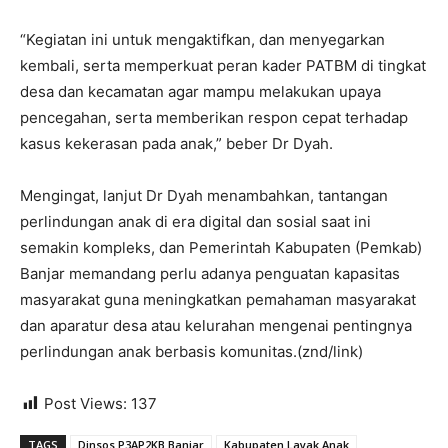
“Kegiatan ini untuk mengaktifkan, dan menyegarkan
kembali, serta memperkuat peran kader PATBM di tingkat
desa dan kecamatan agar mampu melakukan upaya
pencegahan, serta memberikan respon cepat terhadap
kasus kekerasan pada anak,” beber Dr Dyah.
Mengingat, lanjut Dr Dyah menambahkan, tantangan
perlindungan anak di era digital dan sosial saat ini
semakin kompleks, dan Pemerintah Kabupaten (Pemkab)
Banjar memandang perlu adanya penguatan kapasitas
masyarakat guna meningkatkan pemahaman masyarakat
dan aparatur desa atau kelurahan mengenai pentingnya
perlindungan anak berbasis komunitas.(znd/link)
Post Views:
137
TAGS
Dinsos P3AP2KB Banjar
Kabupaten Layak Anak