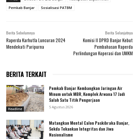
Pemkab Banjar
Sosialisasi PATBM
Berita Sebelumnya
Berita Selanjutnya
Raperda Karhutla Luncuran 2024
Komisi II DPRD Banjar Kebut
Mendekati Paripurna
Pembahasan Raperda
Perlindungan Koperasi dan UMKM
BERITA TERKAIT
Pemkab Banjar Kembangkan Jaringan Air
Minum untuk MBR, Komplek Arwana 17 Jadi
Salah Satu Titik Pengerjaan
5 Agustus 2026
Headline
Matangkan Mental Calon Paskibraka Banjar,
Sekda Tekankan Integritas dan Jiwa
Nasionalisme