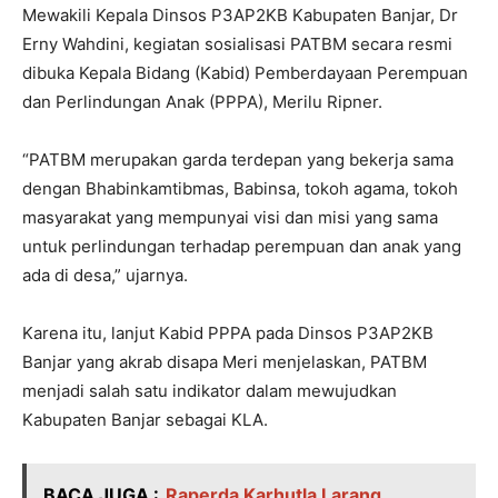
Mewakili Kepala Dinsos P3AP2KB Kabupaten Banjar, Dr
Erny Wahdini, kegiatan sosialisasi PATBM secara resmi
dibuka Kepala Bidang (Kabid) Pemberdayaan Perempuan
dan Perlindungan Anak (PPPA), Merilu Ripner.
“PATBM merupakan garda terdepan yang bekerja sama
dengan Bhabinkamtibmas, Babinsa, tokoh agama, tokoh
masyarakat yang mempunyai visi dan misi yang sama
untuk perlindungan terhadap perempuan dan anak yang
ada di desa,” ujarnya.
Karena itu, lanjut Kabid PPPA pada Dinsos P3AP2KB
Banjar yang akrab disapa Meri menjelaskan, PATBM
menjadi salah satu indikator dalam mewujudkan
Kabupaten Banjar sebagai KLA.
BACA JUGA :
Raperda Karhutla Larang