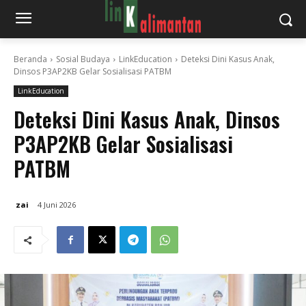
Beranda
Sosial Budaya
LinkEducation
Deteksi Dini Kasus Anak,
Dinsos P3AP2KB Gelar Sosialisasi PATBM
LinkEducation
Deteksi Dini Kasus Anak, Dinsos
P3AP2KB Gelar Sosialisasi
PATBM
zai
4 Juni 2026