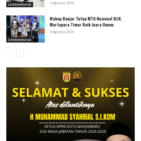
5 Agustus 2026
LinkAdvetorial
Wabup Banjar Tutup MTQ Nasional XLIX,
Martapura Timur Raih Juara Umum
4 Agustus 2026
LinkAdvetorial