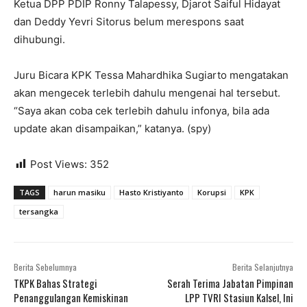
Ketua DPP PDIP Ronny Talapessy, Djarot Saiful Hidayat
dan Deddy Yevri Sitorus belum merespons saat
dihubungi.
Juru Bicara KPK Tessa Mahardhika Sugiarto mengatakan
akan mengecek terlebih dahulu mengenai hal tersebut.
“Saya akan coba cek terlebih dahulu infonya, bila ada
update akan disampaikan,” katanya. (spy)
Post Views:
352
TAGS
harun masiku
Hasto Kristiyanto
Korupsi
KPK
tersangka
Berita Sebelumnya
Berita Selanjutnya
TKPK Bahas Strategi
Serah Terima Jabatan Pimpinan
Penanggulangan Kemiskinan
LPP TVRI Stasiun Kalsel, Ini