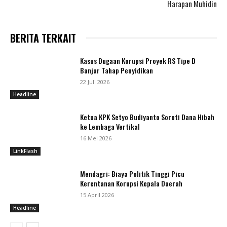
Harapan Muhidin
BERITA TERKAIT
Kasus Dugaan Korupsi Proyek RS Tipe D
Banjar Tahap Penyidikan
22 Juli 2026
Headline
Ketua KPK Setyo Budiyanto Soroti Dana Hibah
ke Lembaga Vertikal
16 Mei 2026
LinkFlash
Mendagri: Biaya Politik Tinggi Picu
Kerentanan Korupsi Kepala Daerah
15 April 2026
Headline