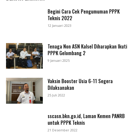
Begini Cara Cek Pengumuman PPPK
Teknis 2022
12 Januari 2023
Tenaga Non ASN Kalsel Diharapkan Ikuti
PPPK Gelombang 2
9 Januari 2025
Vaksin Booster Usia 6-11 Segera
Dilaksanakan
25 Juli 2022
sscasn.bkn.go.id, Laman Kemen PANRB
untuk PPPK Teknis
21 Desember 2022