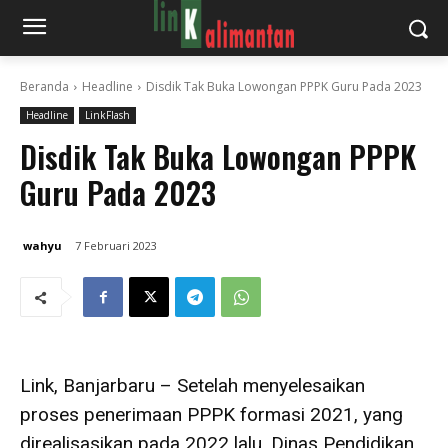
Beranda
Headline
Disdik Tak Buka Lowongan PPPK Guru Pada 2023
Headline
LinkFlash
Disdik Tak Buka Lowongan PPPK
Guru Pada 2023
wahyu
7 Februari 2023
Link, Banjarbaru – Setelah menyelesaikan
proses penerimaan PPPK formasi 2021, yang
direalisasikan pada 2022 lalu. Dinas Pendidikan