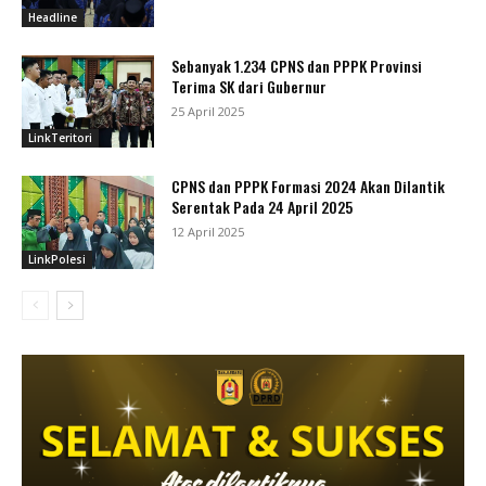
Headline
Sebanyak 1.234 CPNS dan PPPK Provinsi
Terima SK dari Gubernur
25 April 2025
LinkTeritori
CPNS dan PPPK Formasi 2024 Akan Dilantik
Serentak Pada 24 April 2025
12 April 2025
LinkPolesi