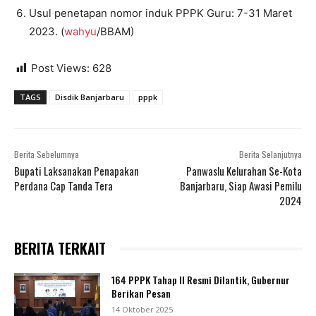
Usul penetapan nomor induk PPPK Guru: 7-31 Maret
2023. (
wahyu
/BBAM)
Post Views:
628
TAGS
Disdik Banjarbaru
pppk
Berita Sebelumnya
Berita Selanjutnya
Bupati Laksanakan Penapakan
Panwaslu Kelurahan Se-Kota
Perdana Cap Tanda Tera
Banjarbaru, Siap Awasi Pemilu
2024
BERITA TERKAIT
164 PPPK Tahap II Resmi Dilantik, Gubernur
Berikan Pesan
14 Oktober 2025