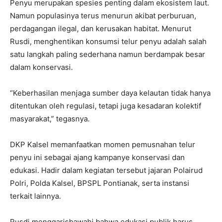
Penyu merupakan spesies penting dalam ekosistem laut.
Namun populasinya terus menurun akibat perburuan,
perdagangan ilegal, dan kerusakan habitat. Menurut
Rusdi, menghentikan konsumsi telur penyu adalah salah
satu langkah paling sederhana namun berdampak besar
dalam konservasi.
“Keberhasilan menjaga sumber daya kelautan tidak hanya
ditentukan oleh regulasi, tetapi juga kesadaran kolektif
masyarakat,” tegasnya.
DKP Kalsel memanfaatkan momen pemusnahan telur
penyu ini sebagai ajang kampanye konservasi dan
edukasi. Hadir dalam kegiatan tersebut jajaran Polairud
Polri, Polda Kalsel, BPSPL Pontianak, serta instansi
terkait lainnya.
Rusdi menggarisbawahi bahwa edukasi publik harus