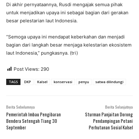
Di akhir pernyataannya, Rusdi mengajak semua pihak
untuk menjadikan upaya ini sebagai bagian dari gerakan
besar pelestarian laut Indonesia.
“Semoga upaya ini mendapat keberkahan dan menjadi
bagian dari langkah besar menjaga kelestarian ekosistem
laut Indonesia,” pungkasnya. (tri)
Post Views:
290
TAGS
DKP
Kalsel
konservasi
penyu
satwa dilindungi
Berita Sebelumnya
Berita Selanjutnya
Pemerintah Imbau Pengibaran
Sturman Panjaitan Dorong
Bendera Setengah Tiang 30
Pendampingan Petani
September
Perhutanan Sosial Kalsel