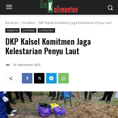
Beranda
Headline
DKP Kalsel Komitmen Jaga Kelestarian Penyu Laut
Headline
LinkPolesi
LinkTeritori
DKP Kalsel Komitmen Jaga
Kelestarian Penyu Laut
tri
29 September 2025