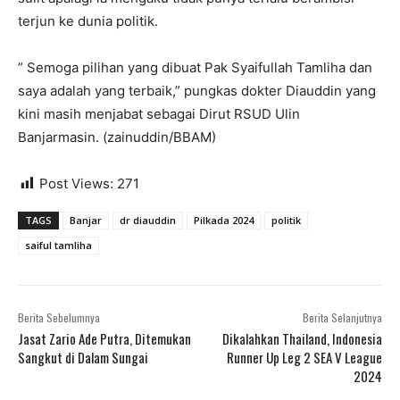
terjun ke dunia politik.
” Semoga pilihan yang dibuat Pak Syaifullah Tamliha dan
saya adalah yang terbaik,” pungkas dokter Diauddin yang
kini masih menjabat sebagai Dirut RSUD Ulin
Banjarmasin. (zainuddin/BBAM)
Post Views:
271
TAGS
Banjar
dr diauddin
Pilkada 2024
politik
saiful tamliha
Berita Sebelumnya
Berita Selanjutnya
Jasat Zario Ade Putra, Ditemukan
Dikalahkan Thailand, Indonesia
Sangkut di Dalam Sungai
Runner Up Leg 2 SEA V League
2024