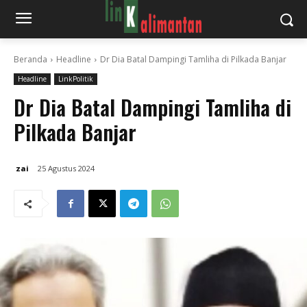
Beranda
Headline
Dr Dia Batal Dampingi Tamliha di Pilkada Banjar
Headline
LinkPolitik
Dr Dia Batal Dampingi Tamliha di
Pilkada Banjar
zai
25 Agustus 2024