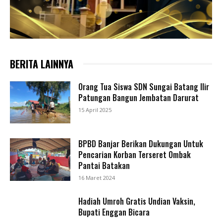
BERITA LAINNYA
Orang Tua Siswa SDN Sungai Batang Ilir
Patungan Bangun Jembatan Darurat
15 April 2025
BPBD Banjar Berikan Dukungan Untuk
Pencarian Korban Terseret Ombak
Pantai Batakan
16 Maret 2024
Hadiah Umroh Gratis Undian Vaksin,
Bupati Enggan Bicara