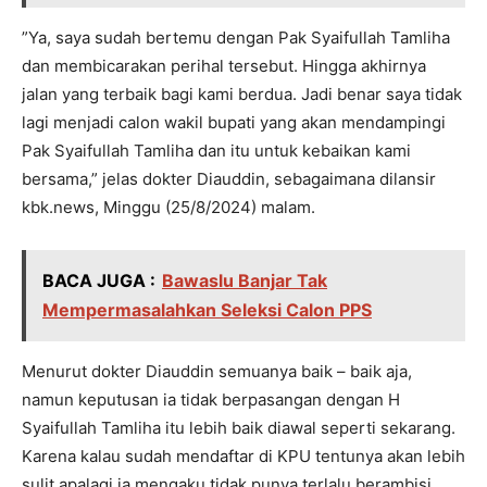
”Ya, saya sudah bertemu dengan Pak Syaifullah Tamliha
dan membicarakan perihal tersebut. Hingga akhirnya
jalan yang terbaik bagi kami berdua. Jadi benar saya tidak
lagi menjadi calon wakil bupati yang akan mendampingi
Pak Syaifullah Tamliha dan itu untuk kebaikan kami
bersama,” jelas dokter Diauddin, sebagaimana dilansir
kbk.news, Minggu (25/8/2024) malam.
BACA JUGA :
Bawaslu Banjar Tak
Mempermasalahkan Seleksi Calon PPS
Menurut dokter Diauddin semuanya baik – baik aja,
namun keputusan ia tidak berpasangan dengan H
Syaifullah Tamliha itu lebih baik diawal seperti sekarang.
Karena kalau sudah mendaftar di KPU tentunya akan lebih
sulit apalagi ia mengaku tidak punya terlalu berambisi