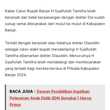
Kabar Calon Bupati Banjar H Syaifullah Tamliha telah
berpisah dan batal berpasangan dengan dokter Dia sudah
cukup ramai dibicarakan dari mulut ke mulut di Kabupaten
Banjar.
Terkait dengan berpisah atau batalnya dokter Diauddin
sebagai calon wakil bupati mendampingi H Syaifullah
Tamliha dibenarkan dokter Diauddin. Menurutnya H
Syaifullah Tamliha telah mendatangi dan membicarakan
yang terbaik bagi mereka berdua di Pilkada Kabupaten
Banjar 2024.
BACA JUGA :
Dewan Pendidikan Ingatkan
Pelayanan Anak Didik SDN Sungkai 1 Harus
Prima