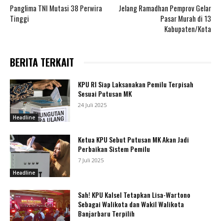
Panglima TNI Mutasi 38 Perwira
Jelang Ramadhan Pemprov Gelar
Tinggi
Pasar Murah di 13
Kabupaten/Kota
BERITA TERKAIT
KPU RI Siap Laksanakan Pemilu Terpisah
Sesuai Putusan MK
24 Juli 2025
Headline
Ketua KPU Sebut Putusan MK Akan Jadi
Perbaikan Sistem Pemilu
7 Juli 2025
Headline
Sah! KPU Kalsel Tetapkan Lisa-Wartono
Sebagai Walikota dan Wakil Walikota
Banjarbaru Terpilih