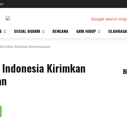
w!
S
SOSIAL BUDAYA
BENCANA
GAYA HIDUP
OLAHRAGA
 Kirimkan Bantuan Kemanusiaan
 Indonesia Kirimkan
B
an