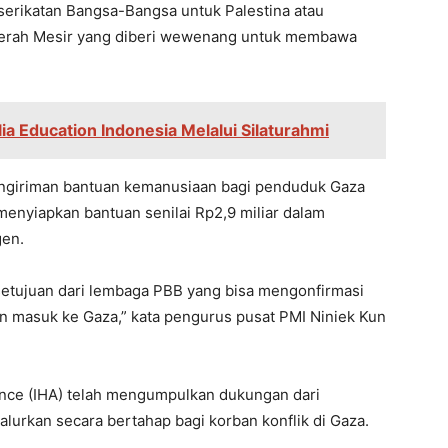
serikatan Bangsa-Bangsa untuk Palestina atau
 Merah Mesir yang diberi wewenang untuk membawa
ia Education Indonesia Melalui Silaturahmi
engiriman bantuan kemanusiaan bagi penduduk Gaza
menyiapkan bantuan senilai Rp2,9 miliar dalam
gen.
setujuan dari lembaga PBB yang bisa mengonfirmasi
an masuk ke Gaza,” kata pengurus pusat PMI Niniek Kun
iance (IHA) telah mengumpulkan dukungan dari
alurkan secara bertahap bagi korban konflik di Gaza.