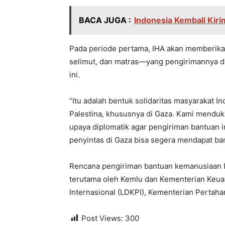
BACA JUGA :
Indonesia Kembali Kir
Pada periode pertama, IHA akan memberikan
selimut, dan matras—yang pengirimannya d
ini.
“Itu adalah bentuk solidaritas masyarakat 
Palestina, khususnya di Gaza. Kami mendu
upaya diplomatik agar pengiriman bantuan i
penyintas di Gaza bisa segera mendapat bant
Rencana pengiriman bantuan kemanusiaan I
terutama oleh Kemlu dan Kementerian Keu
Internasional (LDKPI), Kementerian Pertahan
Post Views:
300