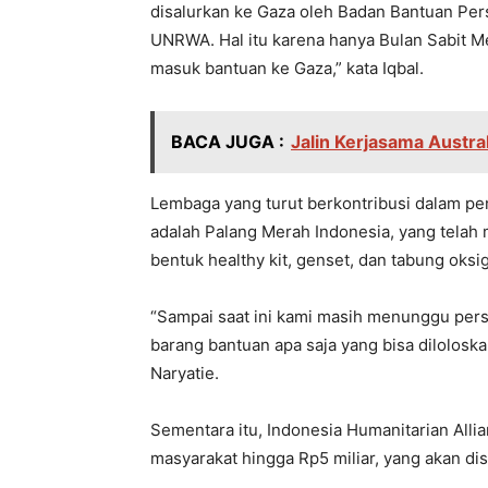
disalurkan ke Gaza oleh Badan Bantuan Per
UNRWA. Hal itu karena hanya Bulan Sabit
masuk bantuan ke Gaza,” kata Iqbal.
BACA JUGA :
Jalin Kerjasama Austral
Lembaga yang turut berkontribusi dalam p
adalah Palang Merah Indonesia, yang telah 
bentuk healthy kit, genset, dan tabung oksi
“Sampai saat ini kami masih menunggu per
barang bantuan apa saja yang bisa dilolosk
Naryatie.
Sementara itu, Indonesia Humanitarian All
masyarakat hingga Rp5 miliar, yang akan dis