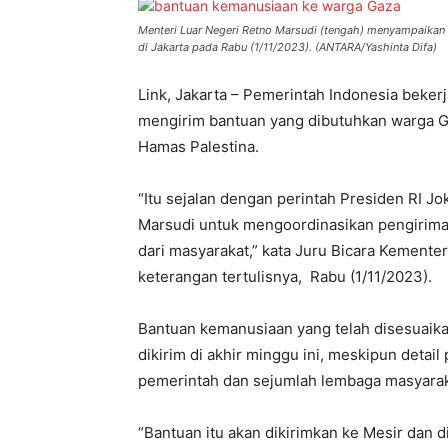
Menteri Luar Negeri Retno Marsudi (tengah) menyampaikan 
di Jakarta pada Rabu (1/11/2023). (ANTARA/Yashinta Difa)
Link, Jakarta – Pemerintah Indonesia beke
mengirim bantuan yang dibutuhkan warga Gaz
Hamas Palestina.
“Itu sejalan dengan perintah Presiden RI J
Marsudi untuk mengoordinasikan pengirima
dari masyarakat,” kata Juru Bicara Kementer
keterangan tertulisnya, Rabu (1/11/2023).
Bantuan kemanusiaan yang telah disesuaika
dikirim di akhir minggu ini, meskipun detai
pemerintah dan sejumlah lembaga masyaraka
“Bantuan itu akan dikirimkan ke Mesir dan 