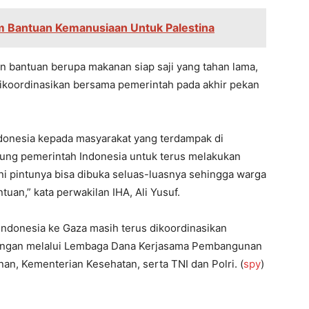
im Bantuan Kemanusiaan Untuk Palestina
 bantuan berupa makanan siap saji yang tahan lama,
ikoordinasikan bersama pemerintah pada akhir pekan
Indonesia kepada masyarakat yang terdampak di
kung pemerintah Indonesia untuk terus melakukan
ni pintunya bisa dibuka seluas-luasnya sehingga warga
uan,” kata perwakilan IHA, Ali Yusuf.
ndonesia ke Gaza masih terus dikoordinasikan
angan melalui Lembaga Dana Kerjasama Pembangunan
an, Kementerian Kesehatan, serta TNI dan Polri. (
spy
)