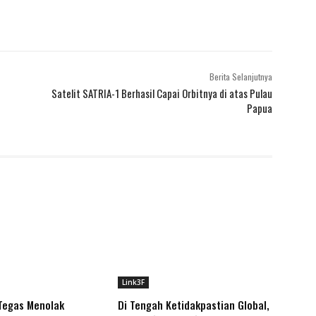
Berita Selanjutnya
Satelit SATRIA-1 Berhasil Capai Orbitnya di atas Pulau
Papua
Link3F
Tegas Menolak
Di Tengah Ketidakpastian Global,