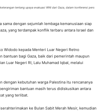
keterangan tentang upaya evakuasi WNI dari Gaza, dalam konferensi pers
rja sama dengan sejumlah lembaga kemanusiaan siap
a, yang terdampak konflik terbaru antara Israel dan
oko Widodo kepada Menteri Luar Negeri Retno
n bantuan bagi Gaza, baik dari pemerintah maupun
ian Luar Negeri RI, Lalu Muhamad Iqbal, melalui
n dengan kebutuhan warga Palestina itu rencananya
l pengiriman bantuan masih terus didiskusikan antara
t yang terlibat.
diserahterimakan ke Bulan Sabit Merah Mesir, kemudian