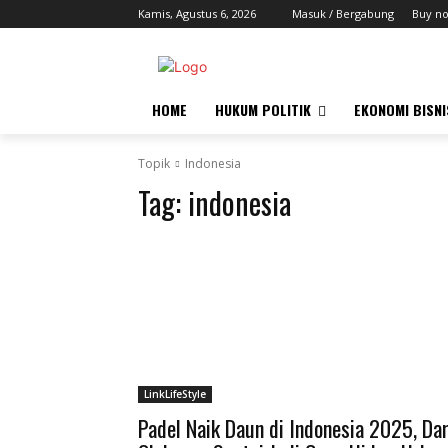
Kamis, Agustus 6, 2026
Masuk / Bergabung
Buy n
HOME
HUKUM POLITIK
EKONOMI BISNI
Topik
Indonesia
Tag:
indonesia
LinkLifeStyle
Padel Naik Daun di Indonesia 2025, Dar