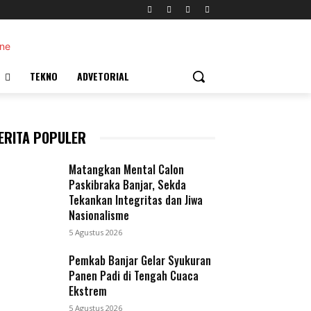
TEKNO
ADVETORIAL
ERITA POPULER
Matangkan Mental Calon
Paskibraka Banjar, Sekda
Tekankan Integritas dan Jiwa
Nasionalisme
5 Agustus 2026
Pemkab Banjar Gelar Syukuran
Panen Padi di Tengah Cuaca
Ekstrem
5 Agustus 2026