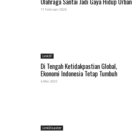
Olahraga Santai Jadi Gaya Hidup Urban
11 Februari 2026
Link3F
Di Tengah Ketidakpastian Global,
Ekonomi Indonesia Tetap Tumbuh
6 Mei 2025
LinkDisaster