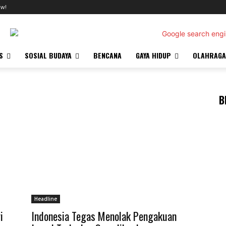
ow!
S
SOSIAL BUDAYA
BENCANA
GAYA HIDUP
OLAHRAGA
B
Headline
i
Indonesia Tegas Menolak Pengakuan