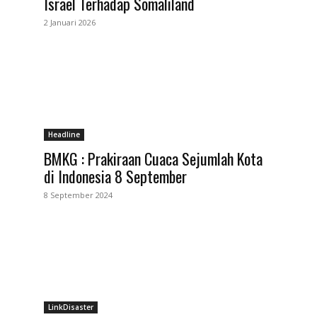
Israel Terhadap Somaliland
2 Januari 2026
Headline
BMKG : Prakiraan Cuaca Sejumlah Kota
di Indonesia 8 September
8 September 2024
LinkDisaster