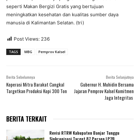
seperti Makan Bergizi Gratis yang bertujuan
meningkatkan kesehatan dan kualitas sumber daya
manusia di Kalimantan Selatan. (tri)
Post Views:
236
TAGS
MBG
Pemprov Kalsel
Berita Sebelumnya
Berita Selanjutnya
Koperasi Mitra Barakat Cangkal
Gubernur H. Muhidin Bersama
Targetkan Produksi Kopi 300 Ton
Jajaran Pemprov Kalsel Komitmen
Jaga Integritas
BERITA TERKAIT
Revisi RTRW Kabupaten Banjar Tunggu
Sinkronisasi Target 87 Persen LP2B