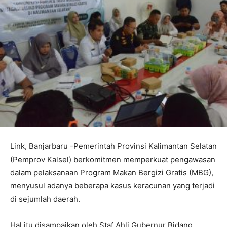
Link, Banjarbaru -Pemerintah Provinsi Kalimantan Selatan
(Pemprov Kalsel) berkomitmen memperkuat pengawasan
dalam pelaksanaan Program Makan Bergizi Gratis (MBG),
menyusul adanya beberapa kasus keracunan yang terjadi
di sejumlah daerah.
Hal itu disampaikan oleh Staf Ahli Gubernur Bidang