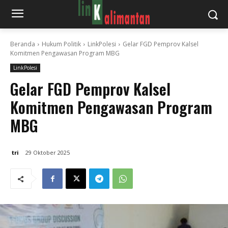
Beranda
Hukum Politik
LinkPolesi
Gelar FGD Pemprov Kalsel
Komitmen Pengawasan Program MBG
LinkPolesi
Gelar FGD Pemprov Kalsel
Komitmen Pengawasan Program
MBG
tri
29 Oktober 2025