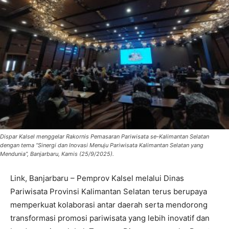
Dispar Kalsel menggelar Rakornis Pemasaran Pariwisata se-Kalimantan Selatan
dengan tema “Sinergi dan Inovasi Menuju Pariwisata Kalimantan Selatan yang
Mendunia”, Banjarbaru, Kamis (25/9/2025).
Link, Banjarbaru – Pemprov Kalsel melalui Dinas
Pariwisata Provinsi Kalimantan Selatan terus berupaya
memperkuat kolaborasi antar daerah serta mendorong
transformasi promosi pariwisata yang lebih inovatif dan