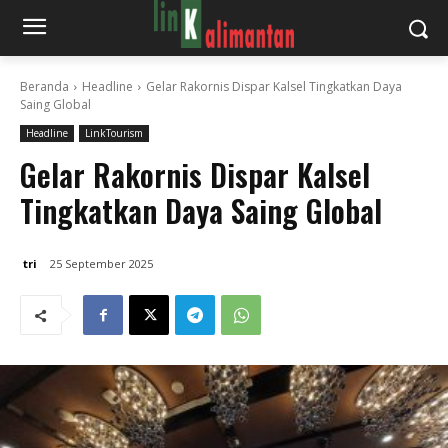
Beranda
Headline
Gelar Rakornis Dispar Kalsel Tingkatkan Daya
Saing Global
Headline
LinkTourism
Gelar Rakornis Dispar Kalsel
Tingkatkan Daya Saing Global
tri
25 September 2025