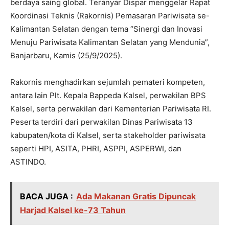
berdaya saing global. Teranyar Dispar menggelar Rapat
Koordinasi Teknis (Rakornis) Pemasaran Pariwisata se-
Kalimantan Selatan dengan tema “Sinergi dan Inovasi
Menuju Pariwisata Kalimantan Selatan yang Mendunia”,
Banjarbaru, Kamis (25/9/2025).
Rakornis menghadirkan sejumlah pemateri kompeten,
antara lain Plt. Kepala Bappeda Kalsel, perwakilan BPS
Kalsel, serta perwakilan dari Kementerian Pariwisata RI.
Peserta terdiri dari perwakilan Dinas Pariwisata 13
kabupaten/kota di Kalsel, serta stakeholder pariwisata
seperti HPI, ASITA, PHRI, ASPPI, ASPERWI, dan
ASTINDO.
BACA JUGA :
Ada Makanan Gratis Dipuncak
Harjad Kalsel ke-73 Tahun