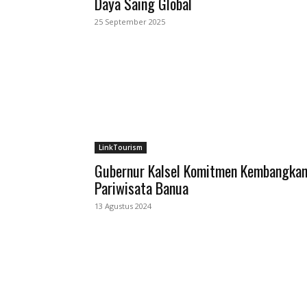
Daya Saing Global
25 September 2025
LinkTourism
Gubernur Kalsel Komitmen Kembangka
Pariwisata Banua
13 Agustus 2024