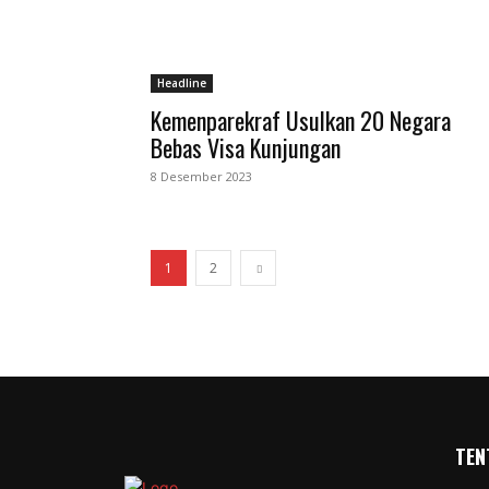
Headline
Kemenparekraf Usulkan 20 Negara
Bebas Visa Kunjungan
8 Desember 2023
1
2
TEN