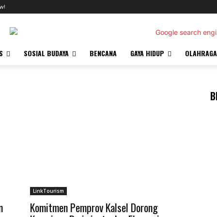
w!
S
SOSIAL BUDAYA
BENCANA
GAYA HIDUP
OLAHRAGA
B
LinkTourism
n
Komitmen Pemprov Kalsel Dorong