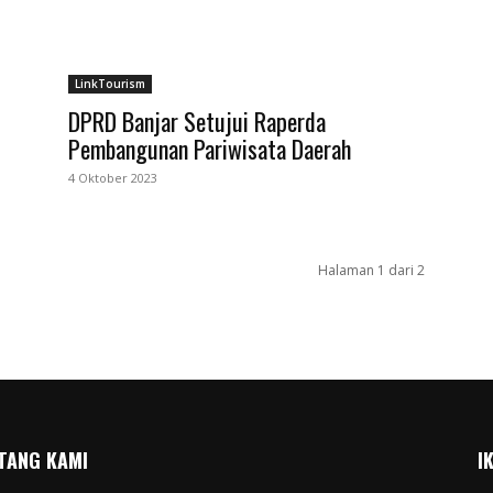
LinkTourism
DPRD Banjar Setujui Raperda
Pembangunan Pariwisata Daerah
4 Oktober 2023
Halaman 1 dari 2
TANG KAMI
I