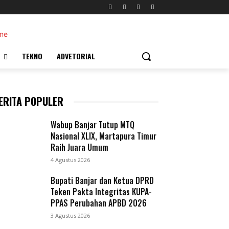
TEKNO
ADVETORIAL
ERITA POPULER
Wabup Banjar Tutup MTQ
Nasional XLIX, Martapura Timur
Raih Juara Umum
4 Agustus 2026
Bupati Banjar dan Ketua DPRD
Teken Pakta Integritas KUPA-
PPAS Perubahan APBD 2026
3 Agustus 2026