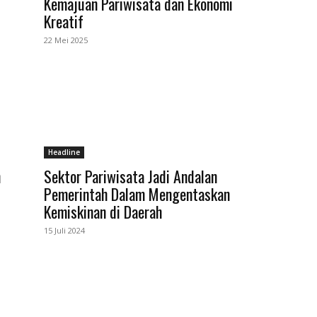
Kemajuan Pariwisata dan Ekonomi
Kreatif
22 Mei 2025
Headline
n
Sektor Pariwisata Jadi Andalan
Pemerintah Dalam Mengentaskan
Kemiskinan di Daerah
15 Juli 2024