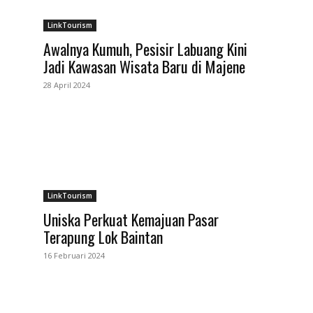
LinkTourism
Awalnya Kumuh, Pesisir Labuang Kini
Jadi Kawasan Wisata Baru di Majene
28 April 2024
LinkTourism
Uniska Perkuat Kemajuan Pasar
Terapung Lok Baintan
16 Februari 2024