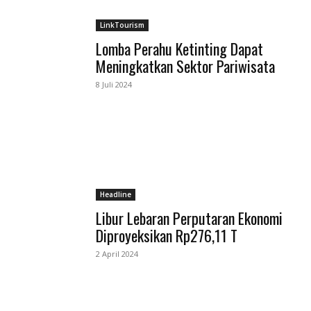
LinkTourism
Lomba Perahu Ketinting Dapat
Meningkatkan Sektor Pariwisata
8 Juli 2024
Headline
Libur Lebaran Perputaran Ekonomi
Diproyeksikan Rp276,11 T
2 April 2024