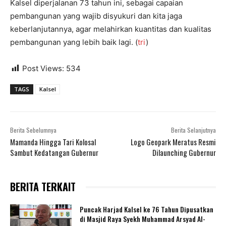
Kalsel diperjalanan 73 tahun ini, sebagai capaian
pembangunan yang wajib disyukuri dan kita jaga
keberlanjutannya, agar melahirkan kuantitas dan kualitas
pembangunan yang lebih baik lagi. (
tri
)
Post Views:
534
TAGS
Kalsel
Berita Sebelumnya
Berita Selanjutnya
Mamanda Hingga Tari Kolosal
Logo Geopark Meratus Resmi
Sambut Kedatangan Gubernur
Dilaunching Gubernur
BERITA TERKAIT
Puncak Harjad Kalsel ke 76 Tahun Dipusatkan
di Masjid Raya Syekh Muhammad Arsyad Al-