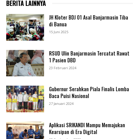
BERITA LAINNYA
JH Kloter BDJ 01 Asal Banjarmasin Tiba
di Banua
15 Juni 2025
RSUD Ulin Banjarmasin Tercatat Rawat
1 Pasien DBD
23 Februari 2024
Gubernur Serahkan Piala Finalis Lomba
Baca Puisi Nasional
27 Januari 2024
Aplikasi SRIKANDI Mampu Memajukan
Kearsipan di Era Digital