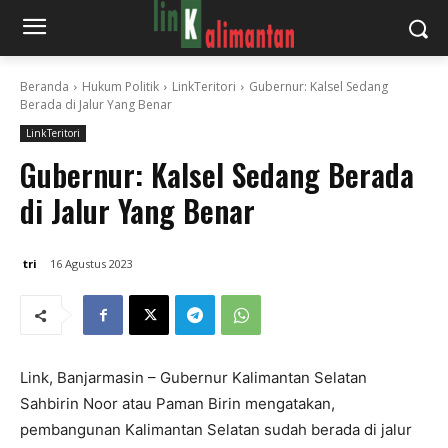
Beranda
Hukum Politik
LinkTeritori
Gubernur: Kalsel Sedang
Berada di Jalur Yang Benar
LinkTeritori
Gubernur: Kalsel Sedang Berada
di Jalur Yang Benar
tri
16 Agustus 2023
Link, Banjarmasin – Gubernur Kalimantan Selatan
Sahbirin Noor atau Paman Birin mengatakan,
pembangunan Kalimantan Selatan sudah berada di jalur