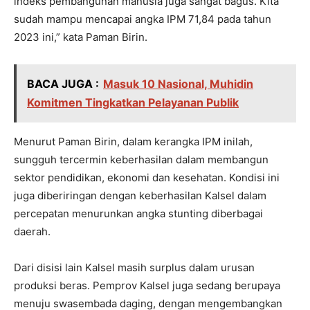
indeks pembangunan manusia juga sangat bagus. Kita
sudah mampu mencapai angka IPM 71,84 pada tahun
2023 ini,” kata Paman Birin.
BACA JUGA :
Masuk 10 Nasional, Muhidin
Komitmen Tingkatkan Pelayanan Publik
Menurut Paman Birin, dalam kerangka IPM inilah,
sungguh tercermin keberhasilan dalam membangun
sektor pendidikan, ekonomi dan kesehatan. Kondisi ini
juga diberiringan dengan keberhasilan Kalsel dalam
percepatan menurunkan angka stunting diberbagai
daerah.
Dari disisi lain Kalsel masih surplus dalam urusan
produksi beras. Pemprov Kalsel juga sedang berupaya
menuju swasembada daging, dengan mengembangkan