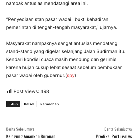
nampak antusias mendatangi area ini.
“Penyediaan stan pasar wadai , bukti kehadiran
pemerintah di tengah-tengah masyarakat,” ujarnya.
Masyarakat nampaknya sangat antusias mendatangi
stand-stand yang digelar selanjang Jalan Sudirman itu.
Kendari kondisi cuaca masih mendung dan gerimis
karena hujan cukup lebat sesaat sebelum pembukaan
pasar wadai oleh gubernur.(
spy
)
Post Views:
498
TAGS
Kalsel
Ramadhan
Berita Sebelumnya
Berita Selanjutnya
Kejagung Amankan Buronan
Prediksi Portugal vs