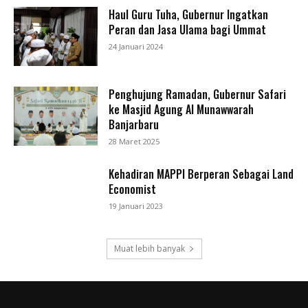
Haul Guru Tuha, Gubernur Ingatkan
Peran dan Jasa Ulama bagi Ummat
24 Januari 2024
Penghujung Ramadan, Gubernur Safari
ke Masjid Agung Al Munawwarah
Banjarbaru
28 Maret 2025
Kehadiran MAPPI Berperan Sebagai Land
Economist
19 Januari 2023
Muat lebih banyak