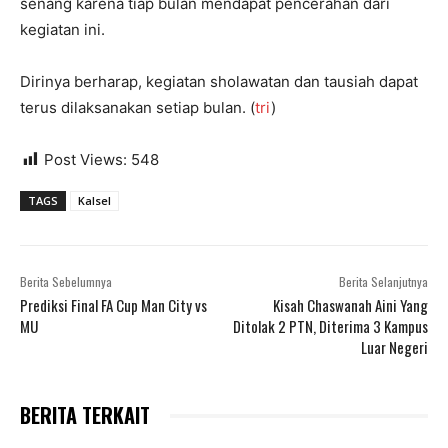
senang karena tiap bulan mendapat pencerahan dari
kegiatan ini.
Dirinya berharap, kegiatan sholawatan dan tausiah dapat
terus dilaksanakan setiap bulan. (
tri
)
Post Views:
548
TAGS
Kalsel
Berita Sebelumnya
Berita Selanjutnya
Prediksi Final FA Cup Man City vs
Kisah Chaswanah Aini Yang
MU
Ditolak 2 PTN, Diterima 3 Kampus
Luar Negeri
BERITA TERKAIT