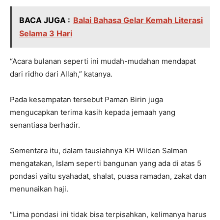
BACA JUGA :
Balai Bahasa Gelar Kemah Literasi
Selama 3 Hari
“Acara bulanan seperti ini mudah-mudahan mendapat
dari ridho dari Allah,” katanya.
Pada kesempatan tersebut Paman Birin juga
mengucapkan terima kasih kepada jemaah yang
senantiasa berhadir.
Sementara itu, dalam tausiahnya KH Wildan Salman
mengatakan, Islam seperti bangunan yang ada di atas 5
pondasi yaitu syahadat, shalat, puasa ramadan, zakat dan
menunaikan haji.
“Lima pondasi ini tidak bisa terpisahkan, kelimanya harus