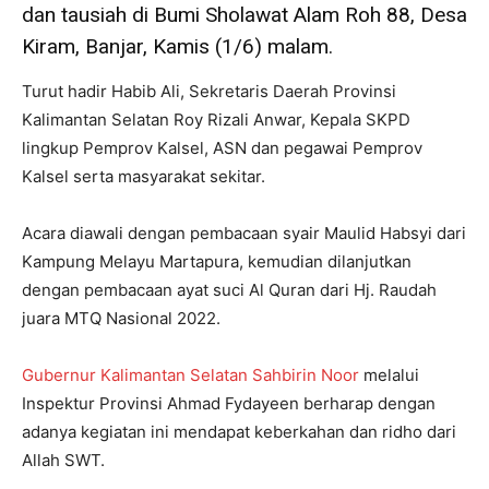
dan tausiah di Bumi Sholawat Alam Roh 88, Desa
Kiram, Banjar, Kamis (1/6) malam.
Turut hadir Habib Ali, Sekretaris Daerah Provinsi
Kalimantan Selatan Roy Rizali Anwar, Kepala SKPD
lingkup Pemprov Kalsel, ASN dan pegawai Pemprov
Kalsel serta masyarakat sekitar.
Acara diawali dengan pembacaan syair Maulid Habsyi dari
Kampung Melayu Martapura, kemudian dilanjutkan
dengan pembacaan ayat suci Al Quran dari Hj. Raudah
juara MTQ Nasional 2022.
Gubernur Kalimantan Selatan Sahbirin Noor
melalui
Inspektur Provinsi Ahmad Fydayeen berharap dengan
adanya kegiatan ini mendapat keberkahan dan ridho dari
Allah SWT.