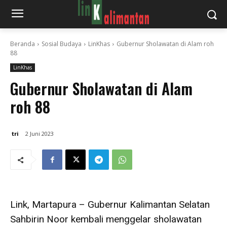
Beranda
Sosial Budaya
LinKhas
Gubernur Sholawatan di Alam roh
88
LinKhas
Gubernur Sholawatan di Alam
roh 88
tri
2 Juni 2023
Link, Martapura – Gubernur Kalimantan Selatan
Sahbirin Noor kembali menggelar sholawatan