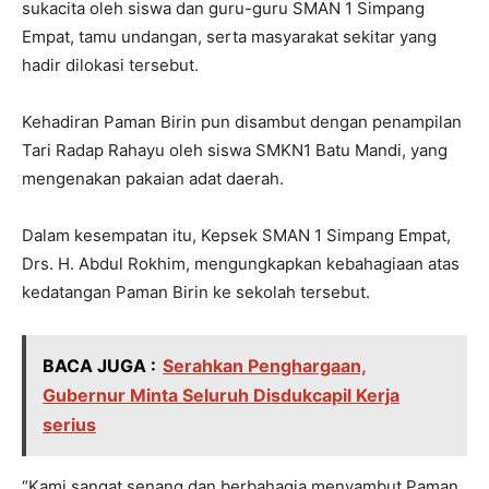
sukacita oleh siswa dan guru-guru SMAN 1 Simpang
Empat, tamu undangan, serta masyarakat sekitar yang
hadir dilokasi tersebut.
Kehadiran Paman Birin pun disambut dengan penampilan
Tari Radap Rahayu oleh siswa SMKN1 Batu Mandi, yang
mengenakan pakaian adat daerah.
Dalam kesempatan itu, Kepsek SMAN 1 Simpang Empat,
Drs. H. Abdul Rokhim, mengungkapkan kebahagiaan atas
kedatangan Paman Birin ke sekolah tersebut.
BACA JUGA :
Serahkan Penghargaan,
Gubernur Minta Seluruh Disdukcapil Kerja
serius
“Kami sangat senang dan berbahagia menyambut Paman