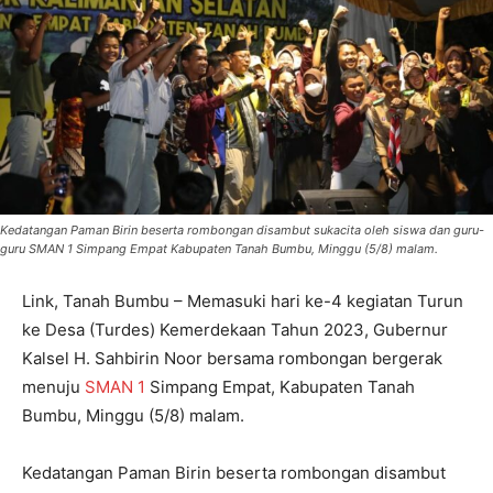
Kedatangan Paman Birin beserta rombongan disambut sukacita oleh siswa dan guru-
guru SMAN 1 Simpang Empat Kabupaten Tanah Bumbu, Minggu (5/8) malam.
Link, Tanah Bumbu – Memasuki hari ke-4 kegiatan Turun
ke Desa (Turdes) Kemerdekaan Tahun 2023, Gubernur
Kalsel H. Sahbirin Noor bersama rombongan bergerak
menuju
SMAN 1
Simpang Empat, Kabupaten Tanah
Bumbu, Minggu (5/8) malam.
Kedatangan Paman Birin beserta rombongan disambut