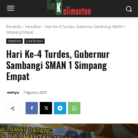
Beranda
Headline
Hari Ke-4 Turdes, Gubernur Sambangi SMAN 1
Simpang Empat
Headline
LinkTeritori
Hari Ke-4 Turdes, Gubernur
Sambangi SMAN 1 Simpang
Empat
wahyu
7 Agustus 2023