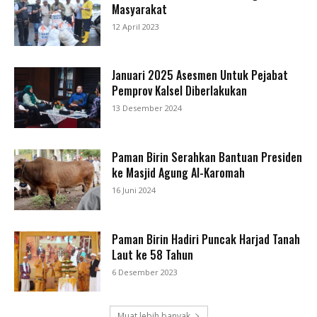
Masyarakat
12 April 2023
Januari 2025 Asesmen Untuk Pejabat
Pemprov Kalsel Diberlakukan
13 Desember 2024
Paman Birin Serahkan Bantuan Presiden
ke Masjid Agung Al-Karomah
16 Juni 2024
Paman Birin Hadiri Puncak Harjad Tanah
Laut ke 58 Tahun
6 Desember 2023
Muat lebih banyak