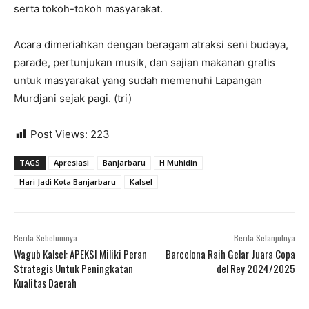
serta tokoh-tokoh masyarakat.
Acara dimeriahkan dengan beragam atraksi seni budaya,
parade, pertunjukan musik, dan sajian makanan gratis
untuk masyarakat yang sudah memenuhi Lapangan
Murdjani sejak pagi. (tri)
Post Views:
223
TAGS
Apresiasi
Banjarbaru
H Muhidin
Hari Jadi Kota Banjarbaru
Kalsel
Berita Sebelumnya
Berita Selanjutnya
Wagub Kalsel: APEKSI Miliki Peran
Barcelona Raih Gelar Juara Copa
Strategis Untuk Peningkatan
del Rey 2024/2025
Kualitas Daerah