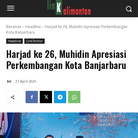
Beranda
Headline
Harjad ke 26, Muhidin Apresiasi Perkembangan
Kota Banjarbaru
Headline
LinkTeritori
Harjad ke 26, Muhidin Apresiasi
Perkembangan Kota Banjarbaru
tri
27 April 2025