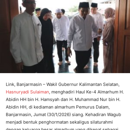
Link, Banjarmasin – Wakil Gubernur Kalimantan Selatan,
Hasnuryadi Sulaiman
, menghadiri Haul Ke-4 Almarhum H.
Abidin HH bin H. Hamsyah dan H. Muhammad Nur bin H.
Abidin HH, di kediaman almarhum Pemurus Dalam,
Banjarmasin, Jumat (30/1/2026) siang. Kehadiran Wagub
menjadi bentuk penghormatan sekaligus silaturahmi
dengan keluarga besar almarhum yang dikenal sebagai