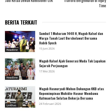
Jadi Ketua Dewan Komisioner OJK
Trafford Bergemuruh di Injury
Time
BERITA TERKAIT
Sambut 1 Muharam 1448 H, Wagub Kalsel dan
Warga Tanah Laut Bersholawat Bersama
Habib Syech
15 Juni 2026
Headline
Wagub Kalsel Ajak Generasi Muda Tak Lupakan
Sejarah Perjuangan
17 Mei 2026
Headline
Wagub Hasnuryadi Mohon Dukungan KKB atas
Kepemimpinan Muhidin-Hasnur Membawa
Kalimantan Selatan Bekerja Bersama
24 Februari 2026
LinKhas