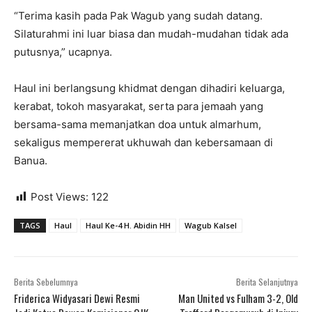
“Terima kasih pada Pak Wagub yang sudah datang.
Silaturahmi ini luar biasa dan mudah-mudahan tidak ada
putusnya,” ucapnya.
Haul ini berlangsung khidmat dengan dihadiri keluarga,
kerabat, tokoh masyarakat, serta para jemaah yang
bersama-sama memanjatkan doa untuk almarhum,
sekaligus mempererat ukhuwah dan kebersamaan di
Banua.
Post Views:
122
TAGS
Haul
Haul Ke-4 H. Abidin HH
Wagub Kalsel
Berita Sebelumnya
Berita Selanjutnya
Friderica Widyasari Dewi Resmi
Man United vs Fulham 3-2, Old