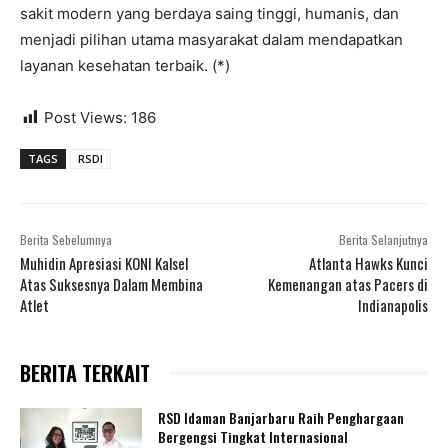
sakit modern yang berdaya saing tinggi, humanis, dan
menjadi pilihan utama masyarakat dalam mendapatkan
layanan kesehatan terbaik. (*)
Post Views:
186
TAGS
RSDI
Berita Sebelumnya
Berita Selanjutnya
Muhidin Apresiasi KONI Kalsel
Atlanta Hawks Kunci
Atas Suksesnya Dalam Membina
Kemenangan atas Pacers di
Atlet
Indianapolis
BERITA TERKAIT
RSD Idaman Banjarbaru Raih Penghargaan
Bergengsi Tingkat Internasional