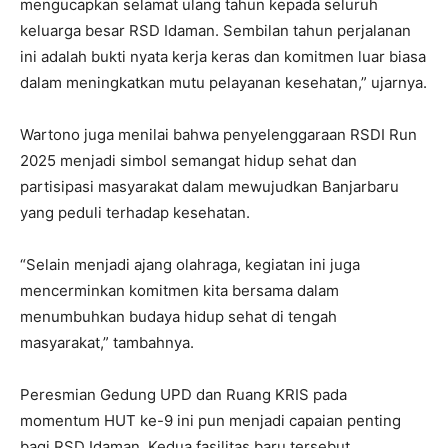
mengucapkan selamat ulang tahun kepada seluruh
keluarga besar RSD Idaman. Sembilan tahun perjalanan
ini adalah bukti nyata kerja keras dan komitmen luar biasa
dalam meningkatkan mutu pelayanan kesehatan,” ujarnya.
Wartono juga menilai bahwa penyelenggaraan RSDI Run
2025 menjadi simbol semangat hidup sehat dan
partisipasi masyarakat dalam mewujudkan Banjarbaru
yang peduli terhadap kesehatan.
“Selain menjadi ajang olahraga, kegiatan ini juga
mencerminkan komitmen kita bersama dalam
menumbuhkan budaya hidup sehat di tengah
masyarakat,” tambahnya.
Peresmian Gedung UPD dan Ruang KRIS pada
momentum HUT ke-9 ini pun menjadi capaian penting
bagi RSD Idaman. Kedua fasilitas baru tersebut