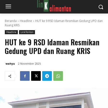
Beranda
Headline
HUT ke 9 RSD Idaman Resmikan Gedung UPD dan
Ruang KRIS
Headline
LinkTeritori
HUT ke 9 RSD Idaman Resmikan
Gedung UPD dan Ruang KRIS
wahyu
2 November 2025