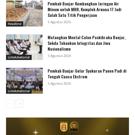
Pemkab Banjar Kembangkan Jaringan Air
Minum untuk MBR, Komplek Arwana 17 Jadi
Salah Satu Titik Pengerjaan
5 Agustus 2026
Headline
Matangkan Mental Calon Paskibraka Banjar,
Sekda Tekankan Integritas dan Jiwa
Nasionalisme
5 Agustus 2026
LinkAdvetorial
Pemkab Banjar Gelar Syukuran Panen Padi di
Tengah Cuaca Ekstrem
5 Agustus 2026
LinkAdvetorial