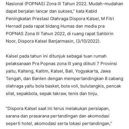
Nasional (POPNAS) Zona III Tahun 2022. Mudah-mudahan
dapat berjalan lancar dan sukses,” kata Kabid
Peningkatan Prestasi Olahraga Dispora Kalsel, M Fitri
Hernadi pada rapat bidang Humas dan media pra
POPNAS Zona III Tahun 2022, di ruang rapat Sahbirin
Noor, Dispora Kalsel Banjarmasin, (3/10/2022).
Kalsel pada tahun ini ditunjuk sebagai tuan rumah
pelaksanaan Pra Popnas zona III yang diikuti 7 Provinsi
yaitu, Kalteng, Kaltim, Kalsel, Bali, Yogyakarta, Jawa
Tengah, dan Banten dengan mempertandingkan 8 cabang
olahraga yaitu bola basket, bola voli, bulutangkis, pencak
silat, sepakbola, sepak takraw, tenis dan tinju.
“Dispora Kalsel saat ini terus melakukan persiapan,
sarana dan prasarana pertandingan dan akomodasi
seperti hotel, akomodasi serta lokasi pertandingan,”