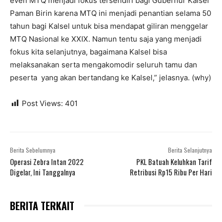
even MTQ menjadi fokus tersendiri bagi Gubernur Kalsel
Paman Birin karena MTQ ini menjadi penantian selama 50
tahun bagi Kalsel untuk bisa mendapat giliran menggelar
MTQ Nasional ke XXIX. Namun tentu saja yang menjadi
fokus kita selanjutnya, bagaimana Kalsel bisa
melaksanakan serta mengakomodir seluruh tamu dan
peserta yang akan bertandang ke Kalsel,” jelasnya. (why)
Post Views:
401
Berita Sebelumnya
Berita Selanjutnya
Operasi Zebra Intan 2022
PKL Batuah Keluhkan Tarif
Digelar, Ini Tanggalnya
Retribusi Rp15 Ribu Per Hari
BERITA TERKAIT