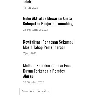
Jelek
16 Juni 2022
Buku Aktivitas Mewarnai Cinta
Kabupaten Banjar di Launching
23 September 2023
Revitalisasi Penataan Sekumpul
Masih Tahap Pemeliharaan
7 Juni 2022
Mulkan: Pemekaran Desa Enam
Dusun Terkendala Pemdes
Abirau
10 Oktober 2023
Muat lebih banyak