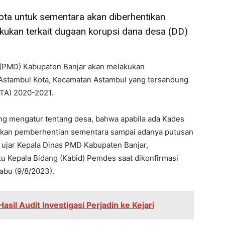
ota untuk sementara akan diberhentikan
ilakukan terkait dugaan korupsi dana desa (DD)
(PMD) Kabupaten Banjar akan melakukan
Astambul Kota, Kecamatan Astambul yang tersandung
TA) 2020-2021.
ng mengatur tentang desa, bahwa apabila ada Kades
kukan pemberhentian sementara sampai adanya putusan
 ujar Kepala Dinas PMD Kabupaten Banjar,
aku Kepala Bidang (Kabid) Pemdes saat dikonfirmasi
abu (9/8/2023).
sil Audit Investigasi Perjadin ke Kejari