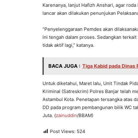
Karenanya, lanjut Hafizh Anshari, agar rod
lancar akan dilakukan penunjukan Pelaksana
“Penyelenggaraan Pemdes akan dilaksanakan
ini tengah dalam proses. Sedangkan terkait
tidak aktif lagi,” katanya.
BACA JUGA :
Tiga Kabid pada Dinas
Untuk diketahui, Maret lalu, Unit Tindak Pi
Kriminal (Satreskrim) Polres Banjar telah
Astambul Kota. Penetapan tersangka atas d
DD pada program pembangunan bilik WC ta
Juta. (
zainuddin
/BBAM)
Post Views:
524