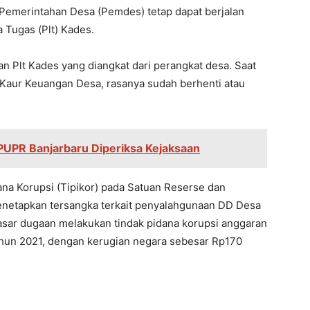
a Pemerintahan Desa (Pemdes) tetap dapat berjalan
 Tugas (Plt) Kades.
 Plt Kades yang diangkat dari perangkat desa. Saat
 Kaur Keuangan Desa, rasanya sudah berhenti atau
 PUPR Banjarbaru Diperiksa Kejaksaan
dana Korupsi (Tipikor) pada Satuan Reserse dan
 menetapkan tersangka terkait penyalahgunaan DD Desa
asar dugaan melakukan tindak pidana korupsi anggaran
hun 2021, dengan kerugian negara sebesar Rp170