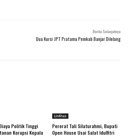
Berita Selanjutnya
Dua Kursi JPT Pratama Pemkab Banjar Dilelang
LinKhas
iaya Politik Tinggi
Pererat Tali Silaturahmi, Bupati
tanan Korupsi Kepala
Open House Usai Salat Idulfitri