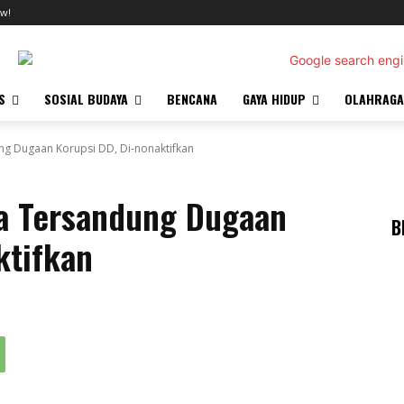
w!
S
SOSIAL BUDAYA
BENCANA
GAYA HIDUP
OLAHRAGA
g Dugaan Korupsi DD, Di-nonaktifkan
a Tersandung Dugaan
B
ktifkan