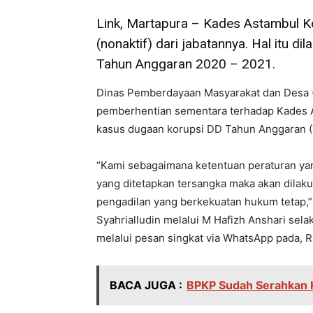
Link, Martapura – Kades Astambul K
(nonaktif) dari jabatannya. Hal itu d
Tahun Anggaran 2020 – 2021.
Dinas Pemberdayaan Masyarakat dan Desa 
pemberhentian sementara terhadap Kades 
kasus dugaan korupsi DD Tahun Anggaran (
“Kami sebagaimana ketentuan peraturan ya
yang ditetapkan tersangka maka akan dila
pengadilan yang berkekuatan hukum tetap,”
Syahrialludin melalui M Hafizh Anshari sel
melalui pesan singkat via WhatsApp pada, R
BACA JUGA :
BPKP Sudah Serahkan Ha