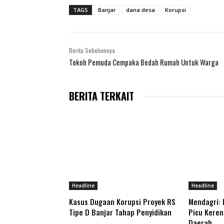
TAGS
Banjar
dana desa
Korupsi
Berita Sebelumnya
Tokoh Pemuda Cempaka Bedah Rumah Untuk Warga
BERITA TERKAIT
Headline
Headline
Kasus Dugaan Korupsi Proyek RS
Mendagri: B
Tipe D Banjar Tahap Penyidikan
Picu Keren
Daerah