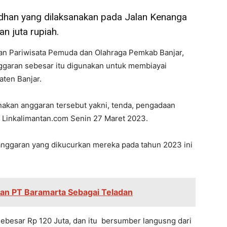
dhan yang dilaksanakan pada Jalan Kenanga
n juta rupiah.
n Pariwisata Pemuda dan Olahraga Pemkab Banjar,
ggaran sebesar itu digunakan untuk membiayai
aten Banjar.
nakan anggaran tersebut yakni, tenda, pengadaan
 Linkalimantan.com Senin 27 Maret 2023.
nggaran yang dikucurkan mereka pada tahun 2023 ini
an PT Baramarta Sebagai Teladan
sebesar Rp 120 Juta, dan itu bersumber langusng dari