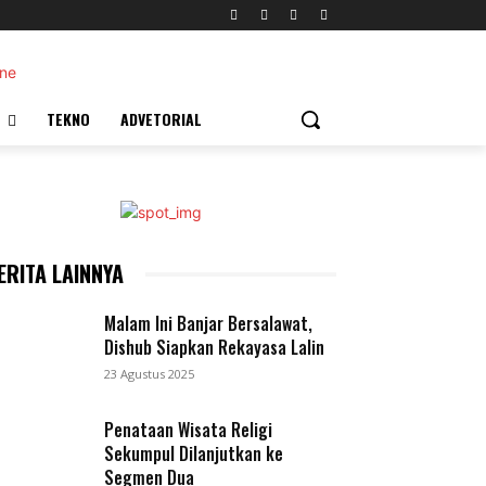
TEKNO
ADVETORIAL
ERITA LAINNYA
Malam Ini Banjar Bersalawat,
Dishub Siapkan Rekayasa Lalin
23 Agustus 2025
Penataan Wisata Religi
Sekumpul Dilanjutkan ke
Segmen Dua