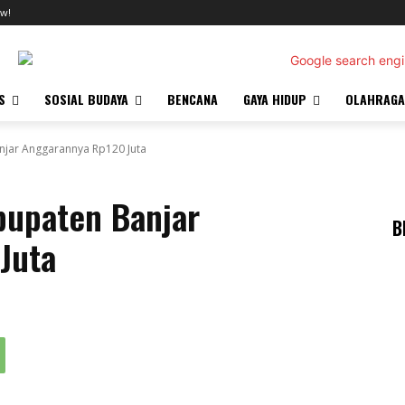
w!
S
SOSIAL BUDAYA
BENCANA
GAYA HIDUP
OLAHRAGA
jar Anggarannya Rp120 Juta
upaten Banjar
B
Juta