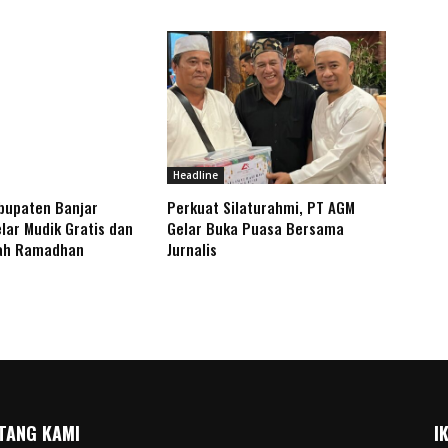
Headline
bupaten Banjar
Perkuat Silaturahmi, PT AGM
lar Mudik Gratis dan
Gelar Buka Puasa Bersama
ah Ramadhan
Jurnalis
TANG KAMI
I