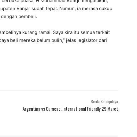
r berbuka puasa, H Muhammad Rofiqi mengatakan,
paten Banjar sudah tepat. Namun, ia merasa cukup
n dengan pembeli.
mbelinya kurang ramai. Saya kira itu semua terkait
ya beli mereka belum pulih,” jelas legislator dari
Berita Selanjutnya
Argentina vs Curacao, International Friendly 29 Maret