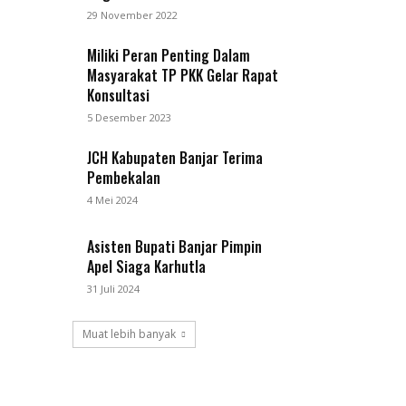
29 November 2022
Miliki Peran Penting Dalam
Masyarakat TP PKK Gelar Rapat
Konsultasi
5 Desember 2023
JCH Kabupaten Banjar Terima
Pembekalan
4 Mei 2024
Asisten Bupati Banjar Pimpin
Apel Siaga Karhutla
31 Juli 2024
Muat lebih banyak