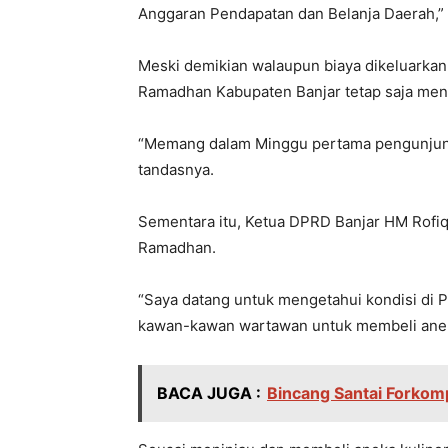
Anggaran Pendapatan dan Belanja Daerah,”
Meski demikian walaupun biaya dikeluarkan
Ramadhan Kabupaten Banjar tetap saja men
“Memang dalam Minggu pertama pengunjung 
tandasnya.
Sementara itu, Ketua DPRD Banjar HM Rofiq
Ramadhan.
“Saya datang untuk mengetahui kondisi di 
kawan-kawan wartawan untuk membeli aneka 
BACA JUGA :
Bincang Santai Forkom