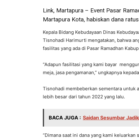
Link, Martapura – Event Pasar Rama
Martapura Kota, habiskan dana ratusa
Kepala Bidang Kebudayaan Dinas Kebudayaa
Tisnohadi Harimurti mengatakan, bahwa an
fasilitas yang ada di Pasar Ramadhan Kabup
“Adapun fasilitasi yang kami bayar menggu
meja, jasa pengamanan,” ungkapnya kepada
Tisnohadi membeberkan sementara untuk a
lebih besar dari tahun 2022 yang lalu.
BACA JUGA :
Saidan Sesumbar Jadik
“Dimana saat ini dana yang kami keluarkan 