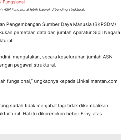
h ASN Fungsional lebih banyak dibanding struktural.
dan Pengembangan Sumber Daya Manusia (BKPSDM)
ukan pemetaan data dan jumlah Aparatur Sipil Negara
ktural.
dini, mengatakan, secara keseluruhan jumlah ASN
engan pegawai struktural.
lah fungsional,” ungkapnya kepada Linkalimantan.com
ang sudah tidak menjabat lagi tidak dikembalikan
ukturtural. Hal itu dikarenakan beber Erny, atas