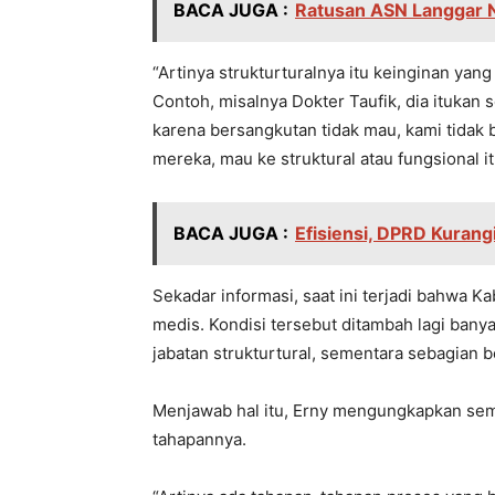
BACA JUGA :
Ratusan ASN Langgar Ne
“Artinya strukturturalnya itu keinginan yang
Contoh, misalnya Dokter Taufik, dia itukan
karena bersangkutan tidak mau, kami tidak
mereka, mau ke struktural atau fungsional i
BACA JUGA :
Efisiensi, DPRD Kurang
Sekadar informasi, saat ini terjadi bahwa 
medis. Kondisi tersebut ditambah lagi bany
jabatan strukturtural, sementara sebagian 
Menjawab hal itu, Erny mengungkapkan sem
tahapannya.