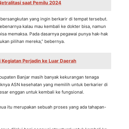
tralitasi saat Pemilu 2024
 bersangkutan yang ingin berkarir di tempat tersebut.
 sebenarnya kalau mau kembali ke dokter bisa, namun
 bisa memaksa. Pada dasarnya pegawai punya hak-hak
tukan pilihan mereka,” bebernya.
i Kegiatan Perjadin ke Luar Daerah
Kabupaten Banjar masih banyak kekurangan tenaga
aknya ASN kesehatan yang memilih untuk berkarier di
besar enggan untuk kembali ke fungsional.
ua itu merupakan sebuah proses yang ada tahapan-