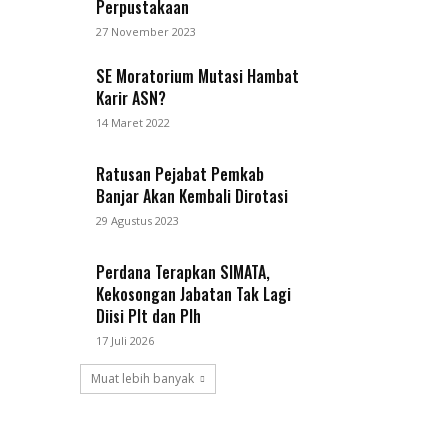
Perpustakaan
27 November 2023
SE Moratorium Mutasi Hambat
Karir ASN?
14 Maret 2022
Ratusan Pejabat Pemkab
Banjar Akan Kembali Dirotasi
29 Agustus 2023
Perdana Terapkan SIMATA,
Kekosongan Jabatan Tak Lagi
Diisi Plt dan Plh
17 Juli 2026
Muat lebih banyak