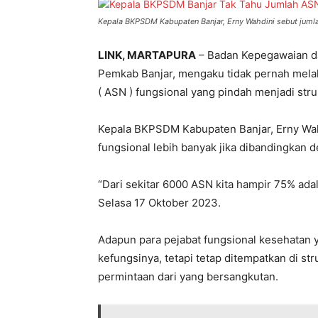
Kepala BKPSDM Kabupaten Banjar, Erny Wahdini sebut jumla
LINK, MARTAPURA
– Badan Kepegawaian 
Pemkab Banjar, mengaku tidak pernah melak
( ASN ) fungsional yang pindah menjadi stru
Kepala BKPSDM Kabupaten Banjar, Erny Wah
fungsional lebih banyak jika dibandingkan d
“Dari sekitar 6000 ASN kita hampir 75% ada
Selasa 17 Oktober 2023.
Adapun para pejabat fungsional kesehatan y
kefungsinya, tetapi tetap ditempatkan di str
permintaan dari yang bersangkutan.