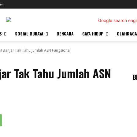
w!
S
SOSIAL BUDAYA
BENCANA
GAYA HIDUP
OLAHRAGA
 Banjar Tak Tahu Jumlah ASN Fungsional
ar Tak Tahu Jumlah ASN
B