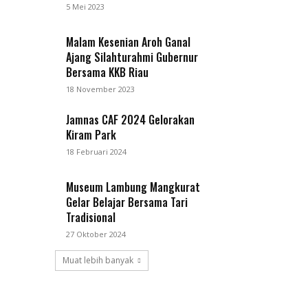
5 Mei 2023
Malam Kesenian Aroh Ganal
Ajang Silahturahmi Gubernur
Bersama KKB Riau
18 November 2023
Jamnas CAF 2024 Gelorakan
Kiram Park
18 Februari 2024
Museum Lambung Mangkurat
Gelar Belajar Bersama Tari
Tradisional
27 Oktober 2024
Muat lebih banyak