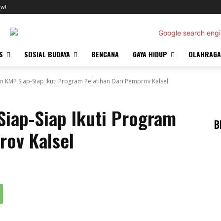
ow!
S
SOSIAL BUDAYA
BENCANA
GAYA HIDUP
OLAHRAGA
 KMP Siap-Siap Ikuti Program Pelatihan Dari Pemprov Kalsel
iap-Siap Ikuti Program
B
rov Kalsel