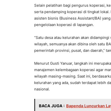
Selain pelatihan bagi pengurus koperasi, ke
serta pendamping koperasi di tingkat lokal
asisten bisnis (Business Assistant/BA) ya
pengelolaan koperasi di lapangan.
“Satu desa atau kelurahan akan didampingi s
wilayah, semuanya akan dibina oleh satu BA 
pemerintah provinsi, pusat, dan daerah,” t
Menurut Gusti Yanuar, langkah ini merupak
manajemen kelembagaan koperasi agar mamp
wilayah masing-masing. Saat ini, berdasarka
kelurahan yang ada, sudah terdapat lebih dar
nasional.
BACA JUGA :
Bapenda Luncurkan La