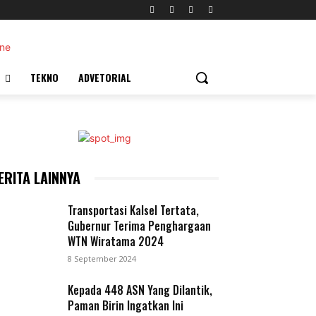
TEKNO
ADVETORIAL
ERITA LAINNYA
Transportasi Kalsel Tertata,
Gubernur Terima Penghargaan
WTN Wiratama 2024
8 September 2024
Kepada 448 ASN Yang Dilantik,
Paman Birin Ingatkan Ini