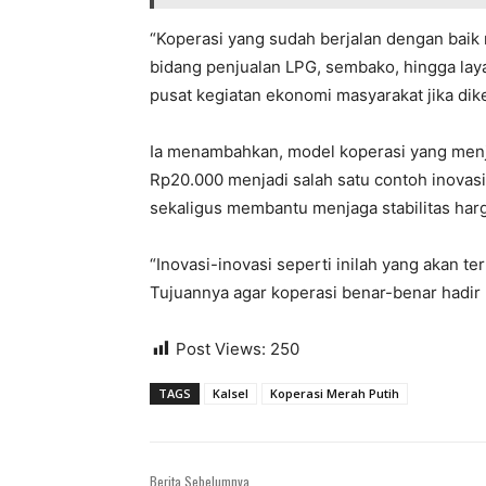
“Koperasi yang sudah berjalan dengan baik 
bidang penjualan LPG, sembako, hingga laya
pusat kegiatan ekonomi masyarakat jika dike
Ia menambahkan, model koperasi yang menj
Rp20.000 menjadi salah satu contoh inovasi
sekaligus membantu menjaga stabilitas harga
“Inovasi-inovasi seperti inilah yang akan te
Tujuannya agar koperasi benar-benar hadir 
Post Views:
250
TAGS
Kalsel
Koperasi Merah Putih
Berita Sebelumnya