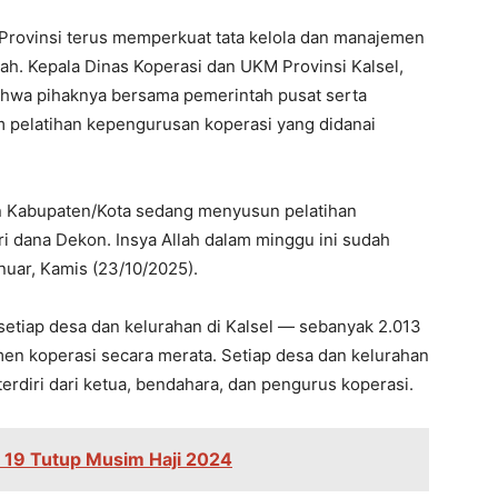
 Provinsi terus memperkuat tata kelola dan manajemen
ah. Kepala Dinas Koperasi dan UKM Provinsi Kalsel,
ahwa pihaknya bersama pemerintah pusat serta
 pelatihan kepengurusan koperasi yang didanai
dan Kabupaten/Kota sedang menyusun pelatihan
 dana Dekon. Insya Allah dalam minggu ini sudah
nuar, Kamis (23/10/2025).
 setiap desa dan kelurahan di Kalsel — sebanyak 2.013
men koperasi secara merata. Setiap desa dan kelurahan
erdiri dari ketua, bendahara, dan pengurus koperasi.
 19 Tutup Musim Haji 2024