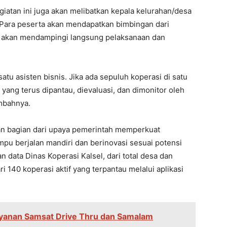
giatan ini juga akan melibatkan kepala kelurahan/desa
. Para peserta akan mendapatkan bimbingan dari
ng akan mendampingi langsung pelaksanaan dan
atu asisten bisnis. Jika ada sepuluh koperasi di satu
yang terus dipantau, dievaluasi, dan dimonitor oleh
ambahnya.
an bagian dari upaya pemerintah memperkuat
u berjalan mandiri dan berinovasi sesuai potensi
n data Dinas Koperasi Kalsel, dari total desa dan
i 140 koperasi aktif yang terpantau melalui aplikasi
yanan Samsat Drive Thru dan Samalam