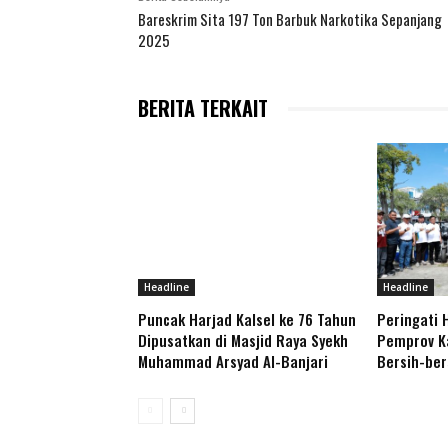
Bareskrim Sita 197 Ton Barbuk Narkotika Sepanjang
2025
BERITA TERKAIT
Headline
Headline
Puncak Harjad Kalsel ke 76 Tahun
Peringati 
Dipusatkan di Masjid Raya Syekh
Pemprov Ka
Muhammad Arsyad Al-Banjari
Bersih-be