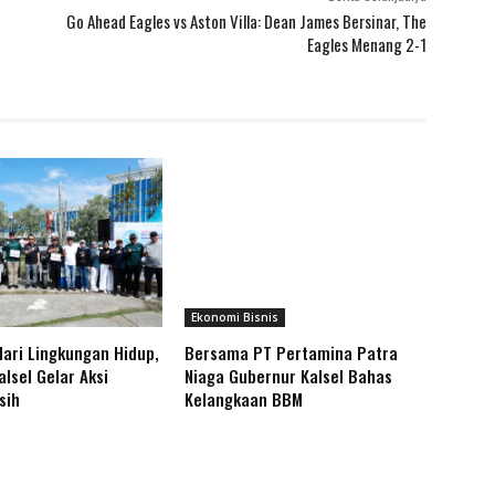
Go Ahead Eagles vs Aston Villa: Dean James Bersinar, The
Eagles Menang 2-1
Ekonomi Bisnis
Hari Lingkungan Hidup,
Bersama PT Pertamina Patra
lsel Gelar Aksi
Niaga Gubernur Kalsel Bahas
rsih
Kelangkaan BBM