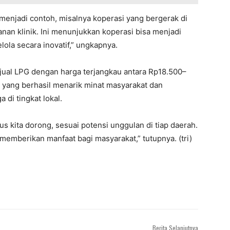
menjadi contoh, misalnya koperasi yang bergerak di
nan klinik. Ini menunjukkan koperasi bisa menjadi
lola secara inovatif,” ungkapnya.
ual LPG dengan harga terjangkau antara Rp18.500–
 yang berhasil menarik minat masyarakat dan
 di tingkat lokal.
rus kita dorong, sesuai potensi unggulan di tiap daerah.
memberikan manfaat bagi masyarakat,” tutupnya. (tri)
Berita Selanjutnya