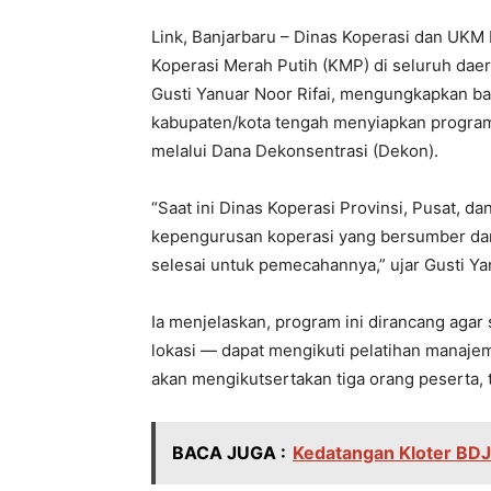
Link, Banjarbaru – Dinas Koperasi dan UKM
Koperasi Merah Putih (KMP) di seluruh daer
Gusti Yanuar Noor Rifai, mengungkapkan b
kabupaten/kota tengah menyiapkan program
melalui Dana Dekonsentrasi (Dekon).
“Saat ini Dinas Koperasi Provinsi, Pusat, 
kepengurusan koperasi yang bersumber dari
selesai untuk pemecahannya,” ujar Gusti Ya
Ia menjelaskan, program ini dirancang agar
lokasi — dapat mengikuti pelatihan manaje
akan mengikutsertakan tiga orang peserta, t
BACA JUGA :
Kedatangan Kloter BDJ