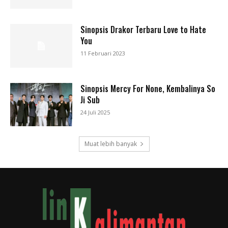
Sinopsis Drakor Terbaru Love to Hate
You
11 Februari 2023
Sinopsis Mercy For None, Kembalinya So
Ji Sub
24 Juli 2025
Muat lebih banyak