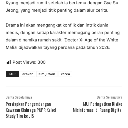
Kyung menjadi rumit setelah ia bertemu dengan Gye Su
Jeong, yang menjadi titik penting dalam alur cerita.
Drama ini akan mengangkat konflik dan intrik dunia
medis, dengan setiap karakter memegang peran penting
dalam dinamika rumah sakit. ‘Doctor X: Age of the White
Mafia’ dijadwalkan tayang perdana pada tahun 2026.
Post Views:
300
TAGS
drakor
Kim Ji Won
korea
Berita Sebelumnya
Berita Selanjutnya
Persiapkan Pengembangan
MUI Peringatkan Risiko
Kawasan Olahraga PUPR Kalsel
Misinformasi di Ruang Digital
Study Tiru ke JIS