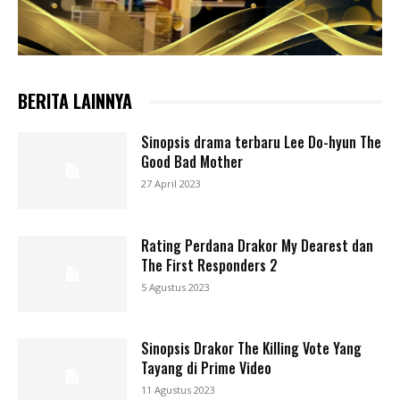
BERITA LAINNYA
Sinopsis drama terbaru Lee Do-hyun The
Good Bad Mother
27 April 2023
Rating Perdana Drakor My Dearest dan
The First Responders 2
5 Agustus 2023
Sinopsis Drakor The Killing Vote Yang
Tayang di Prime Video
11 Agustus 2023