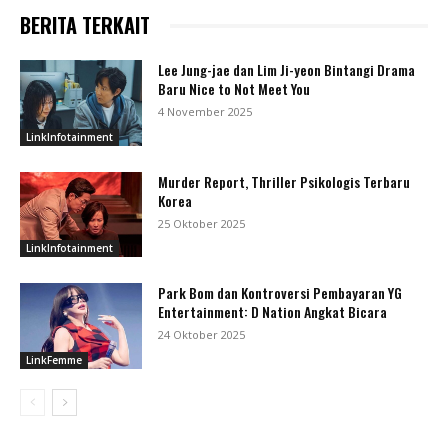
BERITA TERKAIT
Lee Jung-jae dan Lim Ji-yeon Bintangi Drama
Baru Nice to Not Meet You
4 November 2025
LinkInfotainment
Murder Report, Thriller Psikologis Terbaru
Korea
25 Oktober 2025
LinkInfotainment
Park Bom dan Kontroversi Pembayaran YG
Entertainment: D Nation Angkat Bicara
24 Oktober 2025
LinkFemme