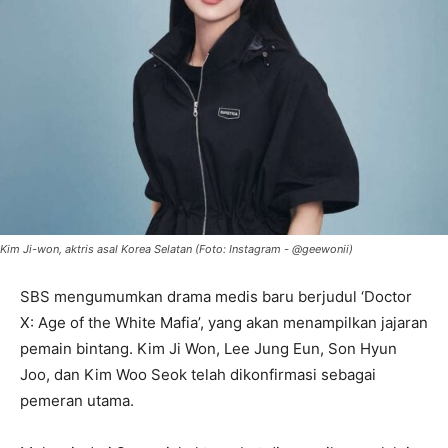
Kim Ji-won, aktris asal Korea Selatan (Foto: Instagram - @geewonii)
SBS mengumumkan drama medis baru berjudul ‘Doctor
X: Age of the White Mafia’, yang akan menampilkan jajaran
pemain bintang. Kim Ji Won, Lee Jung Eun, Son Hyun
Joo, dan Kim Woo Seok telah dikonfirmasi sebagai
pemeran utama.