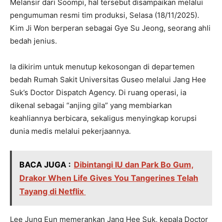
Melansir dari Soompi, hal tersebut disampaikan melalui
pengumuman resmi tim produksi, Selasa (18/11/2025).
Kim Ji Won berperan sebagai Gye Su Jeong, seorang ahli
bedah jenius.
Ia dikirim untuk menutup kekosongan di departemen
bedah Rumah Sakit Universitas Guseo melalui Jang Hee
Suk’s Doctor Dispatch Agency. Di ruang operasi, ia
dikenal sebagai “anjing gila” yang membiarkan
keahliannya berbicara, sekaligus menyingkap korupsi
dunia medis melalui pekerjaannya.
BACA JUGA :
Dibintangi IU dan Park Bo Gum,
Drakor When Life Gives You Tangerines Telah
Tayang di Netflix
Lee Jung Eun memerankan Jang Hee Suk, kepala Doctor