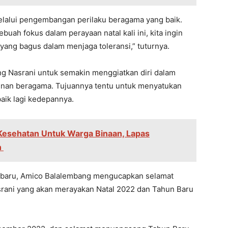
elalui pengembangan perilaku beragama yang baik.
buah fokus dalam perayaan natal kali ini, kita ingin
yang bagus dalam menjaga toleransi,” tuturnya.
ng Nasrani untuk semakin menggiatkan diri dalam
inan beragama. Tujuannya tentu untuk menyatukan
baik lagi kedepannya.
Kesehatan Untuk Warga Binaan, Lapas
n
jarbaru, Amico Balalembang mengucapkan selamat
rani yang akan merayakan Natal 2022 dan Tahun Baru