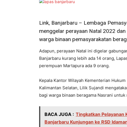
Link, Banjarbaru – Lembaga Pemasya
menggelar perayaan Natal 2022 dan ib
warga binaan pemasyarakatan berag
Adapun, perayaan Natal ini digelar gabunga
Banjarbaru kurang lebih ada 14 orang, Lapa
perempuan Martapura ada 9 orang.
Kepala Kantor Wilayah Kementerian Hukum
Kalimantan Selatan, Lilik Sujandi mengata
bagi warga binaan beragama Nasrani untuk
BACA JUGA :
Tingkatkan Pelayanan 
Banjarbaru Kunjungan ke RSD Idama