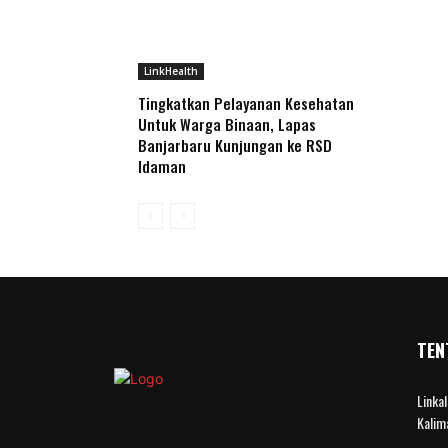
LinkHealth
Tingkatkan Pelayanan Kesehatan
Untuk Warga Binaan, Lapas
Banjarbaru Kunjungan ke RSD
Idaman
TEN
Linka
Kalim