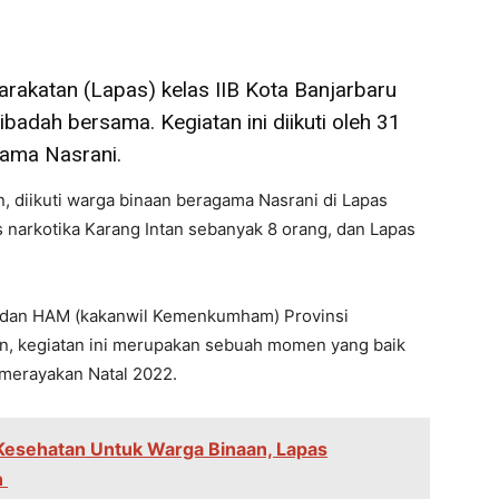
rakatan (Lapas) kelas IIB Kota Banjarbaru
adah bersama. Kegiatan ini diikuti oleh 31
ama Nasrani.
n, diikuti warga binaan beragama Nasrani di Lapas
s narkotika Karang Intan sebanyak 8 orang, dan Lapas
 dan HAM (kakanwil Kemenkumham) Provinsi
kan, kegiatan ini merupakan sebuah momen yang baik
 merayakan Natal 2022.
Kesehatan Untuk Warga Binaan, Lapas
n