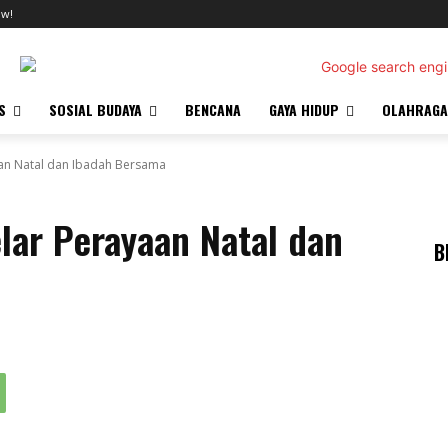
ow!
S
SOSIAL BUDAYA
BENCANA
GAYA HIDUP
OLAHRAGA
an Natal dan Ibadah Bersama
lar Perayaan Natal dan
B