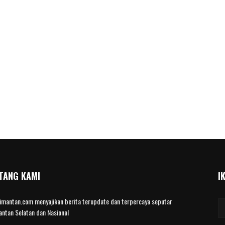
TANG KAMI
I
limantan.com menyajikan berita terupdate dan terpercaya seputar
antan Selatan dan Nasional