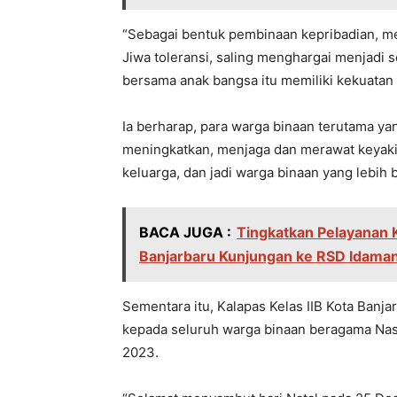
“Sebagai bentuk pembinaan kepribadian, m
Jiwa toleransi, saling menghargai menjadi se
bersama anak bangsa itu memiliki kekuatan 
Ia berharap, para warga binaan terutama ya
meningkatkan, menjaga dan merawat keyak
keluarga, dan jadi warga binaan yang lebih 
BACA JUGA :
Tingkatkan Pelayanan 
Banjarbaru Kunjungan ke RSD Idama
Sementara itu, Kalapas Kelas IIB Kota Ban
kepada seluruh warga binaan beragama Nas
2023.