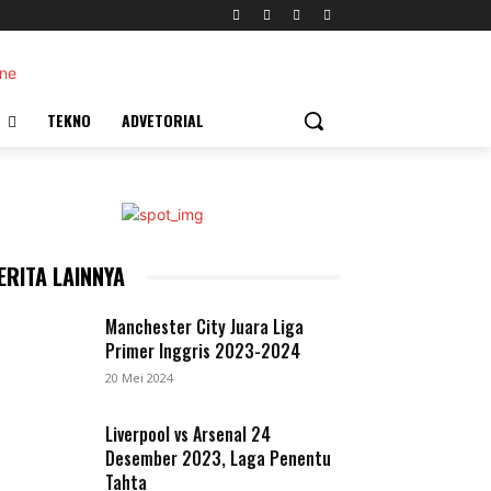
TEKNO
ADVETORIAL
ERITA LAINNYA
Manchester City Juara Liga
Primer Inggris 2023-2024
20 Mei 2024
Liverpool vs Arsenal 24
Desember 2023, Laga Penentu
Tahta