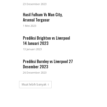
23 Desember 2023
Hasil Fulham Vs Man City,
Arsenal Tergusur
1 Mei 2023
Prediksi Brighton vs Liverpool
14 Januari 2023
13 Januari 2023
Prediksi Burnley vs Liverpool 27
Desember 2023
26 Desember 2023
Muat lebih banyak