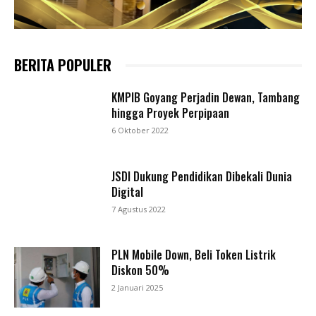
BERITA POPULER
KMPIB Goyang Perjadin Dewan, Tambang
hingga Proyek Perpipaan
6 Oktober 2022
JSDI Dukung Pendidikan Dibekali Dunia
Digital
7 Agustus 2022
PLN Mobile Down, Beli Token Listrik
Diskon 50%
2 Januari 2025