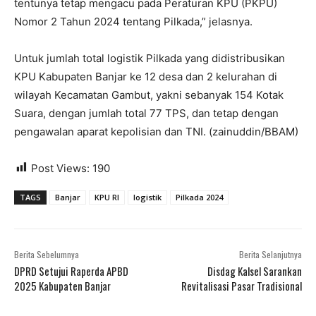
tentunya tetap mengacu pada Peraturan KPU (PKPU)
Nomor 2 Tahun 2024 tentang Pilkada,” jelasnya.
Untuk jumlah total logistik Pilkada yang didistribusikan
KPU Kabupaten Banjar ke 12 desa dan 2 kelurahan di
wilayah Kecamatan Gambut, yakni sebanyak 154 Kotak
Suara, dengan jumlah total 77 TPS, dan tetap dengan
pengawalan aparat kepolisian dan TNI. (zainuddin/BBAM)
Post Views:
190
TAGS
Banjar
KPU RI
logistik
Pilkada 2024
Berita Sebelumnya
Berita Selanjutnya
DPRD Setujui Raperda APBD
Disdag Kalsel Sarankan
2025 Kabupaten Banjar
Revitalisasi Pasar Tradisional