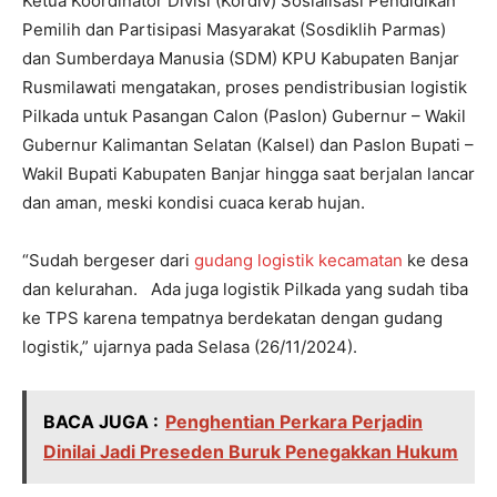
Ketua Koordinator Divisi (Kordiv) Sosialisasi Pendidikan
Pemilih dan Partisipasi Masyarakat (Sosdiklih Parmas)
dan Sumberdaya Manusia (SDM) KPU Kabupaten Banjar
Rusmilawati mengatakan, proses pendistribusian logistik
Pilkada untuk Pasangan Calon (Paslon) Gubernur – Wakil
Gubernur Kalimantan Selatan (Kalsel) dan Paslon Bupati –
Wakil Bupati Kabupaten Banjar hingga saat berjalan lancar
dan aman, meski kondisi cuaca kerab hujan.
“Sudah bergeser dari
gudang logistik kecamatan
ke desa
dan kelurahan. Ada juga logistik Pilkada yang sudah tiba
ke TPS karena tempatnya berdekatan dengan gudang
logistik,” ujarnya pada Selasa (26/11/2024).
BACA JUGA :
Penghentian Perkara Perjadin
Dinilai Jadi Preseden Buruk Penegakkan Hukum