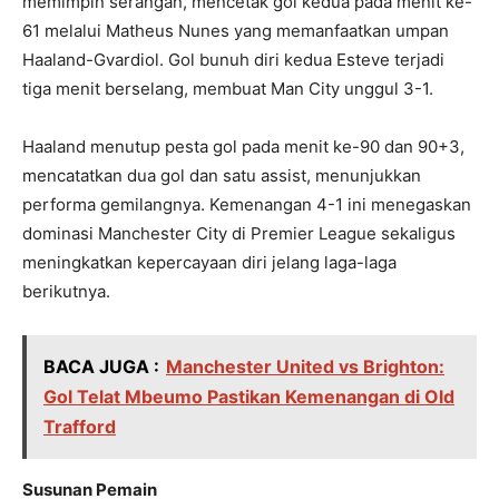
memimpin serangan, mencetak gol kedua pada menit ke-
61 melalui Matheus Nunes yang memanfaatkan umpan
Haaland-Gvardiol. Gol bunuh diri kedua Esteve terjadi
tiga menit berselang, membuat Man City unggul 3-1.
Haaland menutup pesta gol pada menit ke-90 dan 90+3,
mencatatkan dua gol dan satu assist, menunjukkan
performa gemilangnya. Kemenangan 4-1 ini menegaskan
dominasi Manchester City di Premier League sekaligus
meningkatkan kepercayaan diri jelang laga-laga
berikutnya.
BACA JUGA :
Manchester United vs Brighton:
Gol Telat Mbeumo Pastikan Kemenangan di Old
Trafford
Susunan Pemain