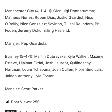
Manchester City (4-1-4-1): Gianluigi Donnarumma;
Matheus Nunes, Ruben Dias, Josko Gvardiol, Nico
O’Reilly; Nico Gonzalez; Savinho, Tijjani Reijnders, Phil
Foden, Jeremy Doku; Erling Haaland.
Manajer: Pep Guardiola.
Burnley (5-4-1): Martin Dubravaka; Kyle Walker, Maxime
Esteve, Hjalmar Ekdal, Josh Laurent, Quilindschy
Hartman; Loum Tchaouna, Josh Cullen, Florentino Luis,
Jaidon Anthony; Lyle Foster.
Manajer: Scott Parker.
Post Views:
250