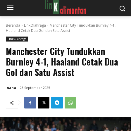
Beranda
LinkOlahraga
Manchester City Tundukkan Burnley 4-1,
Haaland Cetak Dua Gol dan Satu Assist
LinkOlahraga
Manchester City Tundukkan
Burnley 4-1, Haaland Cetak Dua
Gol dan Satu Assist
nana
28 September 2025