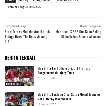
TAGS
Burnley
Erling Haaland
Manchester City
Premier League 2025/2026
Berita Sebelumnya
Berita Selanjutnya
Brentford vs Manchester United:
Muktamar X PPP, Dua Kubu Saling
Thiago Bawa The Bees Menang
Klaim Ketum Secara Aklamasi
3-1
BERITA TERKAIT
Man United vs Fulham 3-2, Old Trafford
Bergemuruh di Injury Time
2 Februari 2026
LinkFootball
Man United vs Man City: Setan Merah Menang
2-0 di Derby Manchester
18 Januari 2026