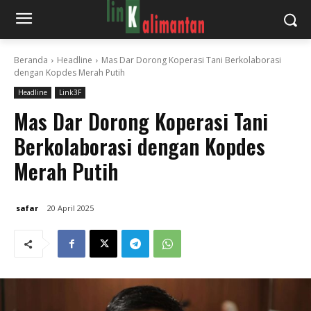
Beranda
Headline
Mas Dar Dorong Koperasi Tani Berkolaborasi
dengan Kopdes Merah Putih
Headline
Link3F
Mas Dar Dorong Koperasi Tani
Berkolaborasi dengan Kopdes
Merah Putih
safar
20 April 2025