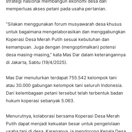
strategi nasional membangun ekonomi desa dan
memperluas akses petani pada usaha pertanian.
“Silakan menggunakan forum musyawarah desa khusus
untuk bagaimana mengelaborasikan dan menggabungkan
Koperasi Desa Merah Putih sesuai kebutuhan dan
kemampuan. Juga dengan (mengoptimalkan) potensi
desa masing-masing,” kata Mas Dar dalam keterangannya
di Jakarta, Sabtu (19/4/2025).
Mas Dar menuturkan terdapat 755.542 kelompok tani
atau 30.000 gabungan kelompok tani seluruh Indonesia.
Dari kelembagaan petani tersebut telah terbentuk badan
hukum koperasi sebanyak 5.063.
Menurutnya, kolaborasi bersama Koperasi Desa Merah
Putih dapat menjadi kekuatan besar untuk pengelolaan
usaha tani di desa. Karenanya, ia mendorong Kepala Desa