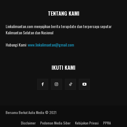
TENTANG KAMI
Linkalimantan.com menyajikan berita terupdate dan terpercaya seputar
Kalimantan Selatan dan Nasional
Hubungi Kami:
www.linkalimantan@gmail.com
IKUTI KAMI
Bersama Berkat Aulia Media © 2021
Disclaimer
Pedoman Media Siber
Kebijakan Privasi
PPRA