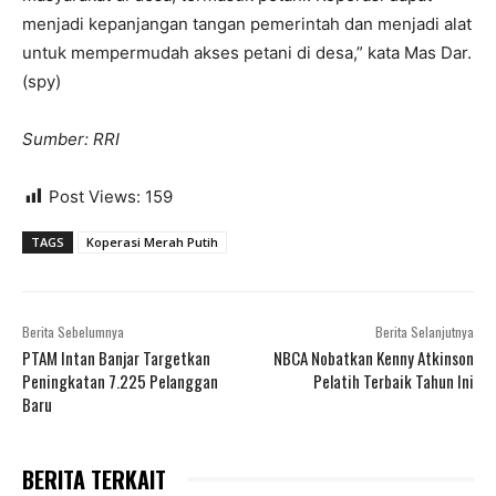
menjadi kepanjangan tangan pemerintah dan menjadi alat
untuk mempermudah akses petani di desa,” kata Mas Dar.
(spy)
Sumber: RRI
Post Views:
159
TAGS
Koperasi Merah Putih
Berita Sebelumnya
Berita Selanjutnya
PTAM Intan Banjar Targetkan
NBCA Nobatkan Kenny Atkinson
Peningkatan 7.225 Pelanggan
Pelatih Terbaik Tahun Ini
Baru
BERITA TERKAIT