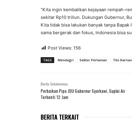
“Kita ingin kembalikan kejayaan rempah-r
sekitar Rp10 triliun. Dukungan Gubernur, Bup
Kita tidak bisa lakukan banyak tanpa Bapak
sama bergerak dan fokus, Indonesia bisa s
Post Views:
156
TAGS
Mendagri
Sektor Pertanian
Tito Karnav
Berita Sebelumnya
Perbaikan Pipa JDU Gubernur Syarkawi, Suplai Air
Terhenti 12 Jam
BERITA TERKAIT