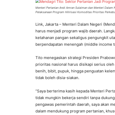
Menteri Pertanian Andi Amran Sulaiman dan Menteri Dalam N
Pelaksanaan Program Hilirisasi Komoditas Prioritas Perkebu
Link, Jakarta – Menteri Dalam Negeri (Men
harus menjadi program wajib daerah. Langka
ketahanan pangan sekaligus pengungkit uta
berpendapatan menengah (middle income tr
Tito menegaskan strategi Presiden Prabo
prioritas nasional harus disikapi serius o
benih, bibit, pupuk, hingga penguatan kel
tidak boleh disia-siakan.
“Saya berterima kasih kepada Menteri Pert
tidak mungkin bekerja sendiri tanpa dukung
pengawas pemerintah daerah, saya akan m
dalam mendukung program pertanian, khususn