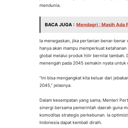
mendunia.
BACA JUGA :
Mendagri : Masih Ada
Ia menegaskan, jika pertanian benar-benar 
hanya akan mampu memperkuat ketahanan pa
global melalui produk hilir bernilai tambah.
menengah pada 2045 semakin nyata untuk 
“Ini bisa mengangkat kita keluar dari jebaka
2045,” jelasnya.
Dalam kesempatan yang sama, Menteri Per
sinergi bersama pemerintah daerah guna m
komoditas strategis perkebunan. Ia optimis
Indonesia dapat kembali diraih.