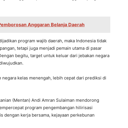
 Pemborosan Anggaran Belanja Daerah
dijadikan program wajib daerah, maka Indonesia tidak
ngan, tetapi juga menjadi pemain utama di pasar
 Dengan begitu, target untuk keluar dari jebakan negara
diwujudkan.
n negara kelas menengah, lebih cepat dari prediksi di
tanian (Mentan) Andi Amran Sulaiman mendorong
empercepat program pengembangan hilirisasi
tis dengan kerja bersama, kejayaan perkebunan