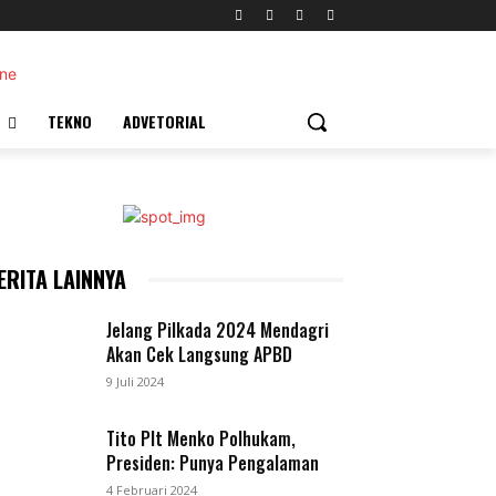
TEKNO
ADVETORIAL
ERITA LAINNYA
Jelang Pilkada 2024 Mendagri
Akan Cek Langsung APBD
9 Juli 2024
Tito Plt Menko Polhukam,
Presiden: Punya Pengalaman
4 Februari 2024