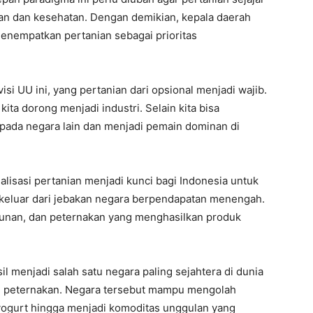
kan dan kesehatan. Dengan demikian, kepala daerah
menempatkan pertanian sebagai prioritas
si UU ini, yang pertanian dari opsional menjadi wajib.
 kita dorong menjadi industri. Selain kita bisa
epada negara lain dan menjadi pemain dominan di
alisasi pertanian menjadi kunci bagi Indonesia untuk
keluar dari jebakan negara berpendapatan menengah.
ebunan, dan peternakan yang menghasilkan produk
l menjadi salah satu negara paling sejahtera di dunia
n peternakan. Negara tersebut mampu mengolah
 yogurt hingga menjadi komoditas unggulan yang