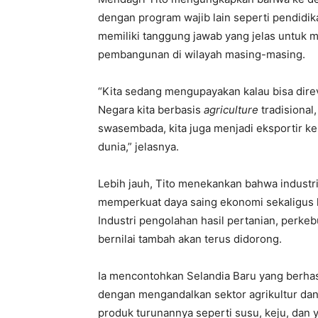
dengan program wajib lain seperti pendidi
memiliki tanggung jawab yang jelas untuk 
pembangunan di wilayah masing-masing.
“Kita sedang mengupayakan kalau bisa direvi
Negara kita berbasis
agriculture
tradisional,
swasembada, kita juga menjadi eksportir k
dunia,” jelasnya.
Lebih jauh, Tito menekankan bahwa industri
memperkuat daya saing ekonomi sekaligus 
Industri pengolahan hasil pertanian, perk
bernilai tambah akan terus didorong.
Ia mencontohkan Selandia Baru yang berhasi
dengan mengandalkan sektor agrikultur da
produk turunannya seperti susu, keju, dan