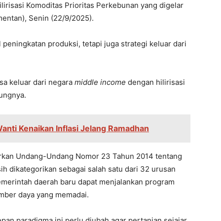
irisasi Komoditas Prioritas Perkebunan yang digelar
entan), Senin (22/9/2025).
peningkatan produksi, tetapi juga strategi keluar dari
isa keluar dari negara
middle income
dengan hilirisasi
bungnya.
anti Kenaikan Inflasi Jelang Ramadhan
sarkan Undang-Undang Nomor 23 Tahun 2014 tentang
h dikategorikan sebagai salah satu dari 32 urusan
pemerintah daerah baru dapat menjalankan program
sumber daya yang memadai.
n paradigma ini perlu diubah agar pertanian sejajar