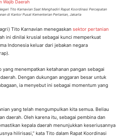
egeri Tito Karnavian Saat Menghadiri Rapat Koordinasi Percepatan
nan di Kantor Pusat Kementerian Pertanian, Jakarta
dagri) Tito Karnavian menegaskan
sektor pertanian
h ini dinilai krusial sebagai kunci memperkuat
ma Indonesia keluar dari jebakan negara
ap).
wo yang menempatkan ketahanan pangan sebagai
leh daerah. Dengan dukungan anggaran besar untuk
embagaan, ia menyebut ini sebagai momentum yang
anian yang telah mengumpulkan kita semua. Beliau
an daerah. Oleh karena itu, sebagai pembina dan
emastikan kepala daerah menunjukkan keseriusannya
ya hilirisasi,” kata Tito dalam Rapat Koordinasi