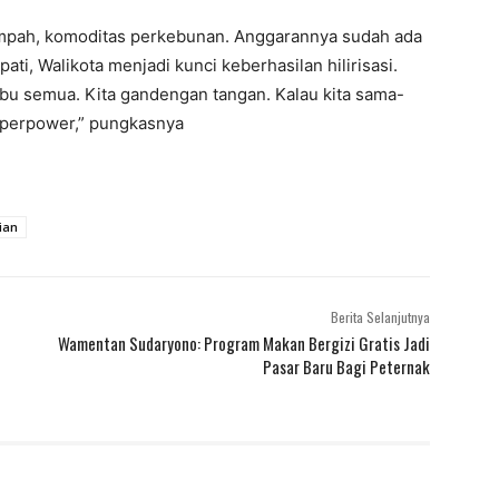
empah, komoditas perkebunan. Anggarannya sudah ada
ati, Walikota menjadi kunci keberhasilan hilirisasi.
 Ibu semua. Kita gandengan tangan. Kalau kita sama-
uperpower,” pungkasnya
ian
Berita Selanjutnya
Wamentan Sudaryono: Program Makan Bergizi Gratis Jadi
Pasar Baru Bagi Peternak