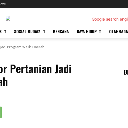
now!
S
SOSIAL BUDAYA
BENCANA
GAYA HIDUP
OLAHRAGA
n Jadi Program Wajib Daerah
or Pertanian Jadi
B
ah