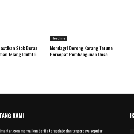
Headline
astikan Stok Beras
Mendagri Dorong Karang Taruna
an Jelang Idulfitri
Percepat Pembangunan Desa
TANG KAMI
I
limantan.com menyajikan berita terupdate dan terpercaya seputar