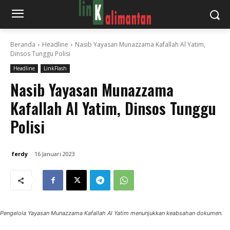
Beranda
Headline
Nasib Yayasan Munazzama Kafallah Al Yatim,
Dinsos Tunggu Polisi
Headline
LinkFlash
Nasib Yayasan Munazzama
Kafallah Al Yatim, Dinsos Tunggu
Polisi
ferdy
16 Januari 2023
Pengelola Yayasan Munazzama Kafallah Al Yatim menunjukkan keabsahan dokumen.