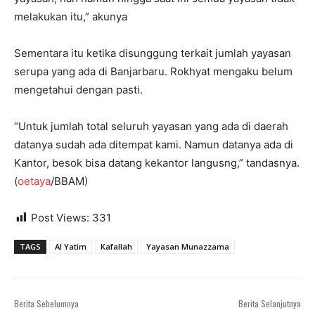
melakukan itu,” akunya
Sementara itu ketika disunggung terkait jumlah yayasan
serupa yang ada di Banjarbaru. Rokhyat mengaku belum
mengetahui dengan pasti.
“Untuk jumlah total seluruh yayasan yang ada di daerah
datanya sudah ada ditempat kami. Namun datanya ada di
Kantor, besok bisa datang kekantor langusng,” tandasnya.
(
oetaya
/BBAM)
Post Views:
331
TAGS
Al Yatim
Kafallah
Yayasan Munazzama
Berita Sebelumnya
Berita Selanjutnya