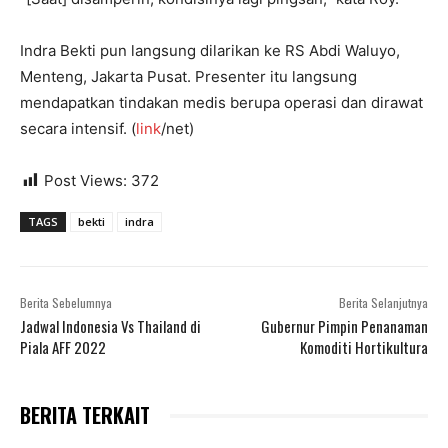
Indra Bekti pun langsung dilarikan ke RS Abdi Waluyo,
Menteng, Jakarta Pusat. Presenter itu langsung
mendapatkan tindakan medis berupa operasi dan dirawat
secara intensif. (
link
/net)
Post Views:
372
TAGS
bekti
indra
Berita Sebelumnya
Berita Selanjutnya
Jadwal Indonesia Vs Thailand di
Gubernur Pimpin Penanaman
Piala AFF 2022
Komoditi Hortikultura
BERITA TERKAIT