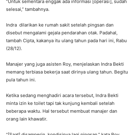
“Untuk sementara enggak ada informasi [operasi], sudah
selesai,” tambahnya.
Indra dilarikan ke rumah sakit setelah pingsan dan
disebut mengalami gejala pendarahan otak. Padahal,
tambah Cipta, kakanya itu ulang tahun pada hari ini, Rabu
(28/12).
Manajer yang juga asisten Roy, menjelaskan Indra Bekti
memang terbiasa bekerja saat dirinya ulang tahun. Begitu
pula tahun ini.
Ketika sedang menghadiri acara tersebut, Indra Bekti
minta izin ke toilet tapi tak kunjung kembali setelah
beberapa waktu. Hal tersebut membuat manajer dan
orang lain khawatir.
“[Saat] disamperin, kondisinya lagi pingsan,” kata Roy.