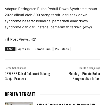
Adapun Peringatan Bulan Peduli Down Syndrome tahun
2022 diikuti oleh 300 orang terdiri dari anak down
syndrome beserta keluarga, pemerhati anak down
syndrome dan dari instansi pemerintah terkait. (why)
Post Views:
421
TAGS
Apresiasi
Paman Birin
Pik Potads
Berita Sebelumnya
Berita Selanjutnya
DPW PPP Kalsel Deklarasi Dukung
Mendagri Pimpin Rakor
Ganjar Pranowo
Pengendalian Inflasi
BERITA TERKAIT
SMAN 2 Banjarbaru Apresiasi Program DMS