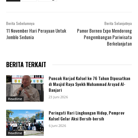
Berita Sebelumnya
Berita Selanjutnya
11 November Hari Perayaan Untuk
Pamor Borneo Expo Mendorong
Jomblo Sedunia
Pengembangan Pariwisata
Berkelanjutan
BERITA TERKAIT
Puncak Harjad Kalsel ke 76 Tahun Dipusatkan
di Masjid Raya Syekh Muhammad Arsyad Al-
Banjari
23 Juni 2026
Headline
Peringati Hari Lingkungan Hidup, Pemprov
Kalsel Gelar Aksi Bersih-bersih
6 Juni 2026
Headline