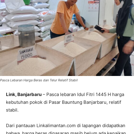
Pasca Lebaran Harga Beras dan Telur Relatif Stabil
Link, Banjarbaru
– Pasca lebaran Idul Fitri 1445 H harga
kebutuhan pokok di Pasar Bauntung Banjarbaru, relatif
stabil.
Dari pantauan Linkalimantan.com di lapangan didapatkan
bahwa, harga beras dipasaran masih belum ada kenaikan.