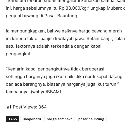
“Sebelum lebaran sudah mengalami kenaikan sampai saat
ini, harga sebelumnya itu Rp 38.000/kg,” ungkap Mubarok
penjual bawang di Pasar Bauntung.
Ia mengungkapkan, bahwa naiknya harga bawang merah
ini karena faktor banjir di wilayah jawa. Selain banjir, salah
satu faktornya adalah terkendala dengan kapal
pengangkut.
“Kemarin kapal pengangkutnya tidak beroperasi,
sehingga harganya juga ikut naik. Jika nanti kapal datang
dan ada barangnya, biasanya harganya juga ikut turun,”
tambahnya. (wahyu/BBAM)
Post Views:
364
TAGS
Banjarbaru
harga sembako
pasar bauntung