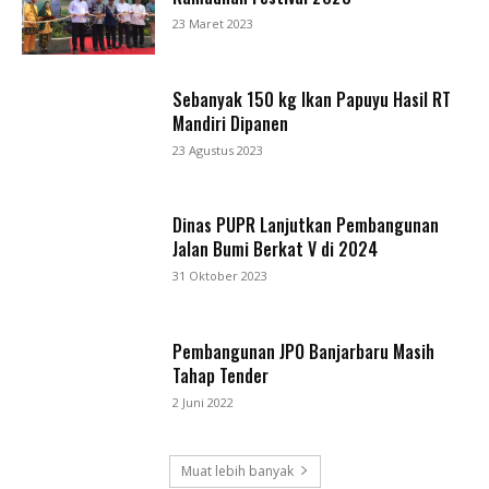
23 Maret 2023
Sebanyak 150 kg Ikan Papuyu Hasil RT
Mandiri Dipanen
23 Agustus 2023
Dinas PUPR Lanjutkan Pembangunan
Jalan Bumi Berkat V di 2024
31 Oktober 2023
Pembangunan JPO Banjarbaru Masih
Tahap Tender
2 Juni 2022
Muat lebih banyak