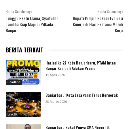
Berita Sebelumnya
Berita Selanjutnya
Tunggu Restu Ulama, Syaifullah
Bupati Pimpin Rakoor Evaluasi
Tamliha Siap Maju di Pilkada
Kinerja di Hari Pertama Masuk
Banjar
Kerja
BERITA TERKAIT
Harjad ke 27 Kota Banjarbaru, PTAM Intan
Banjar Kembali Adakan Promo
15 April 2026
Headline
Banjarbaru, Kota Jasa yang Terus Bergerak
28 Maret 2026
Link3F
Banjarbaru Bakal Punya SMA Negeri 6,