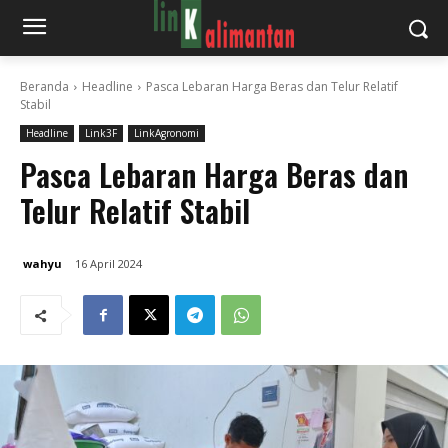
Beranda
Headline
Pasca Lebaran Harga Beras dan Telur Relatif
Stabil
Headline
Link3F
LinkAgronomi
Pasca Lebaran Harga Beras dan
Telur Relatif Stabil
wahyu
16 April 2024