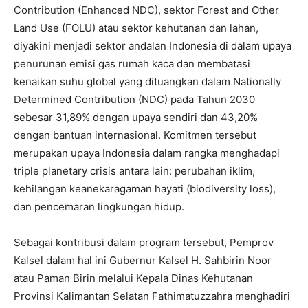
Contribution (Enhanced NDC), sektor Forest and Other
Land Use (FOLU) atau sektor kehutanan dan lahan,
diyakini menjadi sektor andalan Indonesia di dalam upaya
penurunan emisi gas rumah kaca dan membatasi
kenaikan suhu global yang dituangkan dalam Nationally
Determined Contribution (NDC) pada Tahun 2030
sebesar 31,89% dengan upaya sendiri dan 43,20%
dengan bantuan internasional. Komitmen tersebut
merupakan upaya Indonesia dalam rangka menghadapi
triple planetary crisis antara lain: perubahan iklim,
kehilangan keanekaragaman hayati (biodiversity loss),
dan pencemaran lingkungan hidup.
Sebagai kontribusi dalam program tersebut, Pemprov
Kalsel dalam hal ini Gubernur Kalsel H. Sahbirin Noor
atau Paman Birin melalui Kepala Dinas Kehutanan
Provinsi Kalimantan Selatan Fathimatuzzahra menghadiri