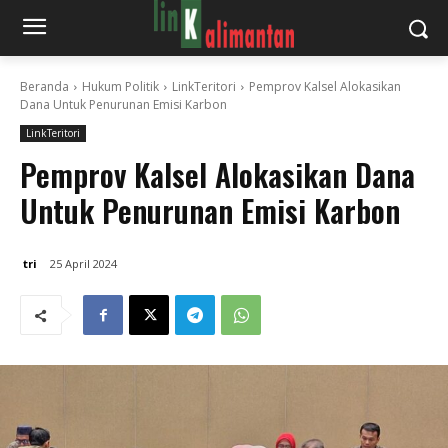
Beranda
Hukum Politik
LinkTeritori
Pemprov Kalsel Alokasikan
Dana Untuk Penurunan Emisi Karbon
LinkTeritori
Pemprov Kalsel Alokasikan Dana
Untuk Penurunan Emisi Karbon
tri
25 April 2024