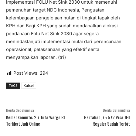
implementasi FOLU Net Sink 2030 untuk memenuhi
pemenuhan target NDC Indonesia, Penguatan
kelembagaan pengelolaan hutan di tingkat tapak oleh
KPH dan Bagi KPH yang sudah mendapatkan alokasi
pendanaan Folu Net Sink 2030 agar segera
menindaklanjuti implementasi mulai dari perencanaan
operasional, pelaksanaan yang efektif serta
menyampaikan laporan. (tri)
Post Views:
294
TAGS
Kalsel
Berita Sebelumnya
Berita Selanjutnya
Kemenkominfo: 2,7 Juta Warga RI
Bertahap, 75.572 Visa JHI
Terlibat Judi Online
Reguler Sudah Terbit