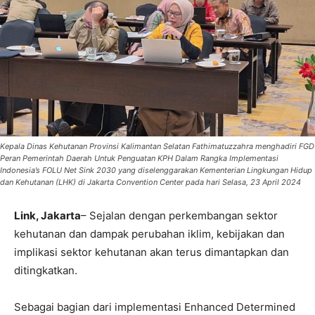
Kepala Dinas Kehutanan Provinsi Kalimantan Selatan Fathimatuzzahra menghadiri FGD
Peran Pemerintah Daerah Untuk Penguatan KPH Dalam Rangka Implementasi
Indonesia’s FOLU Net Sink 2030 yang diselenggarakan Kementerian Lingkungan Hidup
dan Kehutanan (LHK) di Jakarta Convention Center pada hari Selasa, 23 April 2024
Link, Jakarta
– Sejalan dengan perkembangan sektor
kehutanan dan dampak perubahan iklim, kebijakan dan
implikasi sektor kehutanan akan terus dimantapkan dan
ditingkatkan.
Sebagai bagian dari implementasi Enhanced Determined