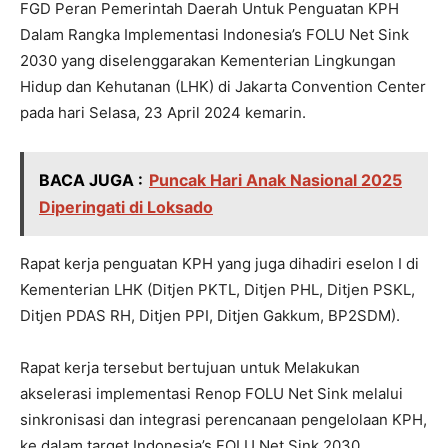
FGD Peran Pemerintah Daerah Untuk Penguatan KPH
Dalam Rangka Implementasi Indonesia’s FOLU Net Sink
2030 yang diselenggarakan Kementerian Lingkungan
Hidup dan Kehutanan (LHK) di Jakarta Convention Center
pada hari Selasa, 23 April 2024 kemarin.
BACA JUGA :
Puncak Hari Anak Nasional 2025
Diperingati di Loksado
Rapat kerja penguatan KPH yang juga dihadiri eselon I di
Kementerian LHK (Ditjen PKTL, Ditjen PHL, Ditjen PSKL,
Ditjen PDAS RH, Ditjen PPI, Ditjen Gakkum, BP2SDM).
Rapat kerja tersebut bertujuan untuk Melakukan
akselerasi implementasi Renop FOLU Net Sink melalui
sinkronisasi dan integrasi perencanaan pengelolaan KPH,
ke dalam target Indonesia’s FOLU Net Sink 2030,