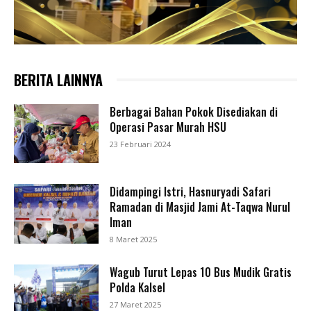
BERITA LAINNYA
Berbagai Bahan Pokok Disediakan di
Operasi Pasar Murah HSU
23 Februari 2024
Didampingi Istri, Hasnuryadi Safari
Ramadan di Masjid Jami At-Taqwa Nurul
Iman
8 Maret 2025
Wagub Turut Lepas 10 Bus Mudik Gratis
Polda Kalsel
27 Maret 2025