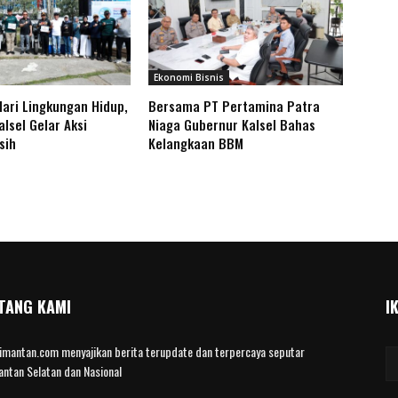
Ekonomi Bisnis
Hari Lingkungan Hidup,
Bersama PT Pertamina Patra
lsel Gelar Aksi
Niaga Gubernur Kalsel Bahas
rsih
Kelangkaan BBM
TANG KAMI
I
limantan.com menyajikan berita terupdate dan terpercaya seputar
antan Selatan dan Nasional