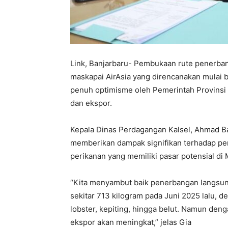
Link, Banjarbaru- Pembukaan rute penerban
maskapai AirAsia yang direncanakan mulai
penuh optimisme oleh Pemerintah Provinsi 
dan ekspor.
Kepala Dinas Perdagangan Kalsel, Ahmad 
memberikan dampak signifikan terhadap pen
perikanan yang memiliki pasar potensial di 
“Kita menyambut baik penerbangan langsung 
sekitar 713 kilogram pada Juni 2025 lalu, 
lobster, kepiting, hingga belut. Namun deng
ekspor akan meningkat,” jelas Gia