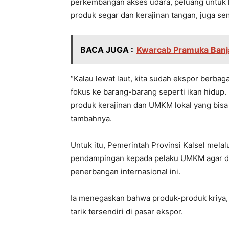
perkembangan akses udara, peluang untuk k
produk segar dan kerajinan tangan, juga se
BACA JUGA :
Kwarcab Pramuka Banja
“Kalau lewat laut, kita sudah ekspor berbag
fokus ke barang-barang seperti ikan hidup.
produk kerajinan dan UMKM lokal yang bisa
tambahnya.
Untuk itu, Pemerintah Provinsi Kalsel mela
pendampingan kepada pelaku UMKM agar dap
penerbangan internasional ini.
Ia menegaskan bahwa produk-produk kriya, 
tarik tersendiri di pasar ekspor.