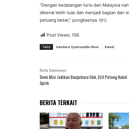
“Dengan kedatangan turis dari Malaysia nan
dikenal lebih luas dan menjadi bagian dari
peluang besar,” pungkasnya. (tri)
Post Views:
158
TAGS
bandara Syamsuddin Noor
Kalsel
Berita Sebelumnya
Demi Misi Jadikan Banjarbaru Elok, ELH Potong Kabel
Optik
BERITA TERKAIT