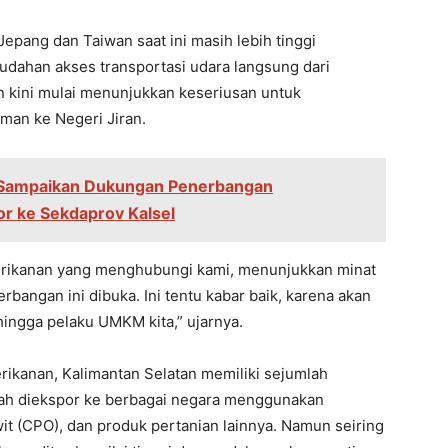
Jepang dan Taiwan saat ini masih lebih tinggi
dahan akses transportasi udara langsung dari
n kini mulai menunjukkan keseriusan untuk
man ke Negeri Jiran.
l Sampaikan Dukungan Penerbangan
or ke Sekdaprov Kalsel
perikanan yang menghubungi kami, menunjukkan minat
rbangan ini dibuka. Ini tentu kabar baik, karena akan
hingga pelaku UMKM kita,” ujarnya.
rikanan, Kalimantan Selatan memiliki sejumlah
elah diekspor ke berbagai negara menggunakan
wit (CPO), dan produk pertanian lainnya. Namun seiring