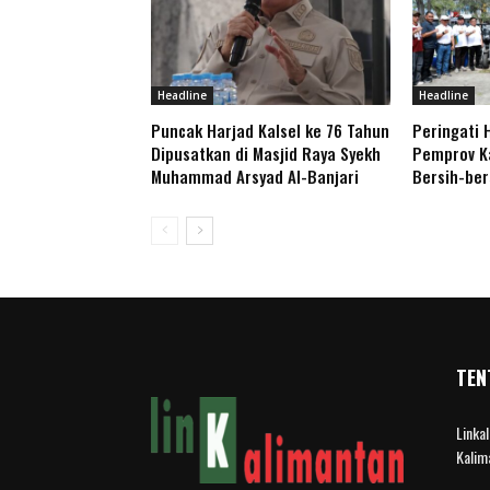
Headline
Headline
Puncak Harjad Kalsel ke 76 Tahun
Peringati 
Dipusatkan di Masjid Raya Syekh
Pemprov Ka
Muhammad Arsyad Al-Banjari
Bersih-be
TEN
Linka
Kalim