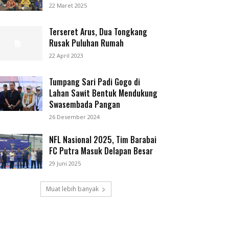
22 Maret 2025
Terseret Arus, Dua Tongkang
Rusak Puluhan Rumah
22 April 2023
Tumpang Sari Padi Gogo di
Lahan Sawit Bentuk Mendukung
Swasembada Pangan
26 Desember 2024
NFL Nasional 2025, Tim Barabai
FC Putra Masuk Delapan Besar
29 Juni 2025
Muat lebih banyak