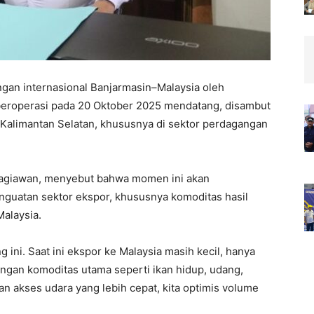
gan internasional Banjarmasin–Malaysia oleh
 beroperasi pada 20 Oktober 2025 mendatang, disambut
Kalimantan Selatan, khususnya di sektor perdagangan
Bagiawan, menyebut bahwa momen ini akan
guatan sektor ekspor, khususnya komoditas hasil
Malaysia.
ini. Saat ini ekspor ke Malaysia masih kecil, hanya
dengan komoditas utama seperti ikan hidup, udang,
an akses udara yang lebih cepat, kita optimis volume