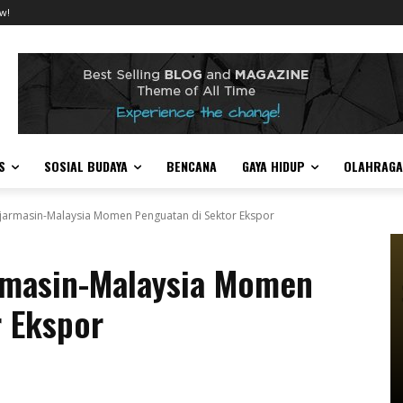
w!
S
SOSIAL BUDAYA
BENCANA
GAYA HIDUP
OLAHRAGA
armasin-Malaysia Momen Penguatan di Sektor Ekspor
rmasin-Malaysia Momen
r Ekspor