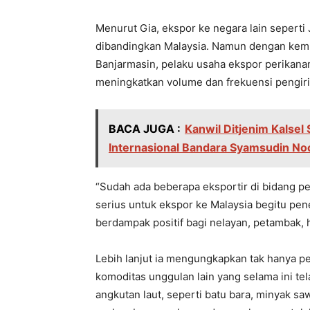
Menurut Gia, ekspor ke negara lain seperti 
dibandingkan Malaysia. Namun dengan kemu
Banjarmasin, pelaku usaha ekspor perikana
meningkatkan volume dan frekuensi pengiri
BACA JUGA :
Kanwil Ditjenim Kalse
Internasional Bandara Syamsudin No
“Sudah ada beberapa eksportir di bidang 
serius untuk ekspor ke Malaysia begitu pene
berdampak positif bagi nelayan, petambak, 
Lebih lanjut ia mengungkapkan tak hanya pe
komoditas unggulan lain yang selama ini t
angkutan laut, seperti batu bara, minyak sa