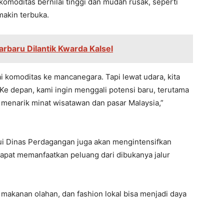
omoditas bernilai tinggi dan mudah rusak, seperti
makin terbuka.
rbaru Dilantik Kwarda Kalsel
ai komoditas ke mancanegara. Tapi lewat udara, kita
 Ke depan, kami ingin menggali potensi baru, terutama
 menarik minat wisatawan dan pasar Malaysia,”
lui Dinas Perdagangan juga akan mengintensifkan
at memanfaatkan peluang dari dibukanya jalur
makanan olahan, dan fashion lokal bisa menjadi daya